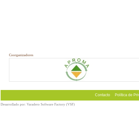
Coorganizadores
Contacto
Política de Pr
Desarrollado por:
Varadero Software Factory (VSF)