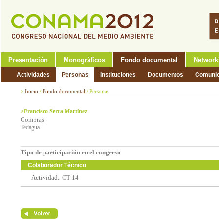
Presentación
Monográficos
Fondo documental
Network
Actividades
Personas
Instituciones
Documentos
Comunic
>
Inicio
/
Fondo documental
/
Personas
>Francisco Serra Martínez
Compras
Tedagua
Tipo de participación en el congreso
Colaborador Técnico
Actividad:
GT-14