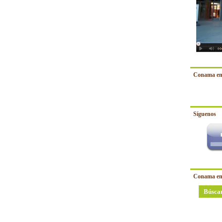
Conama en
Síguenos
Conama en
Búsca