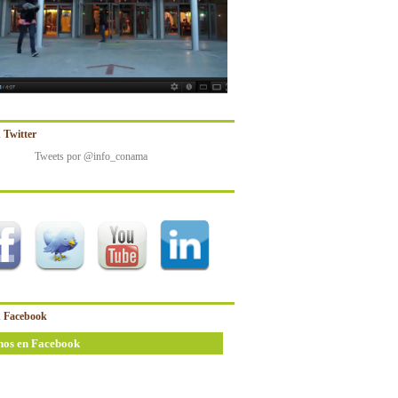
 Twitter
Tweets por @info_conama
 Facebook
nos en Facebook