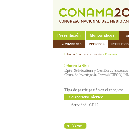
Presentación
Monográficos
Fo
Actividades
Personas
Institucio
>
Inicio
/
Fondo documental
/
Personas
>Hortensia Sixto
Dpto. Selvicultura y Gestión de Sistemas 
Centro de Investigación Forestal (CIFOR)-IN
Tipo de participación en el congreso
Colaborador Técnico
Actividad:
GT-10