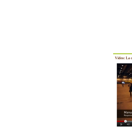
Vídeo: La 