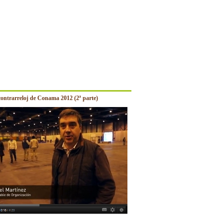
contrarreloj de Conama 2012 (2ª parte)