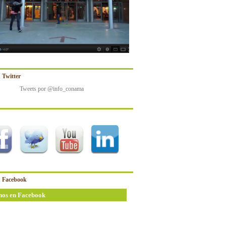
 Twitter
Tweets por @info_conama
 Facebook
nos en Facebook