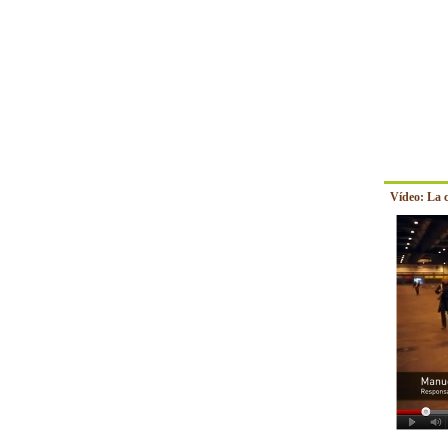
Vídeo: La 