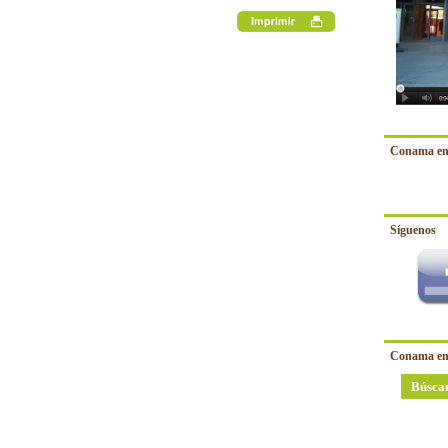
Conama en
Síguenos
Conama en
Búsca