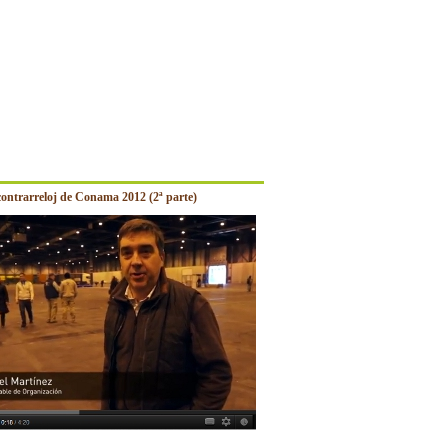
contrarreloj de Conama 2012 (2ª parte)