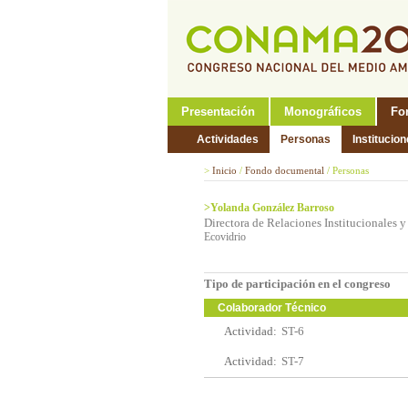
Presentación
Monográficos
Fo
Actividades
Personas
Institucio
>
Inicio
/
Fondo documental
/
Personas
>Yolanda González Barroso
Directora de Relaciones Institucionales
Ecovidrio
Tipo de participación en el congreso
Colaborador Técnico
Actividad:
ST-6
Actividad:
ST-7