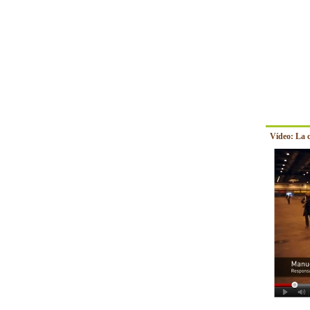
Vídeo: La 