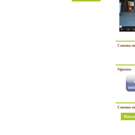
Conama en
Síguenos
Conama en
Búsca