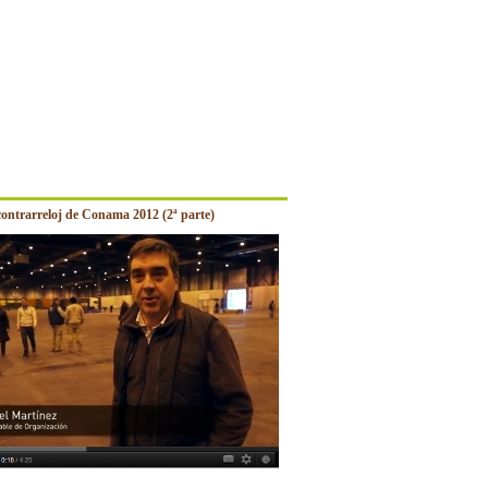
contrarreloj de Conama 2012 (2ª parte)