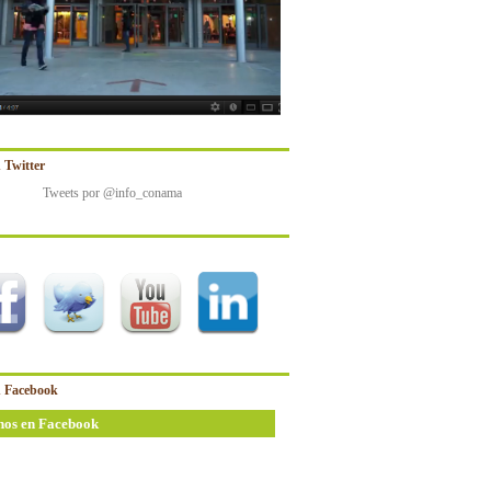
 Twitter
Tweets por @info_conama
 Facebook
nos en Facebook