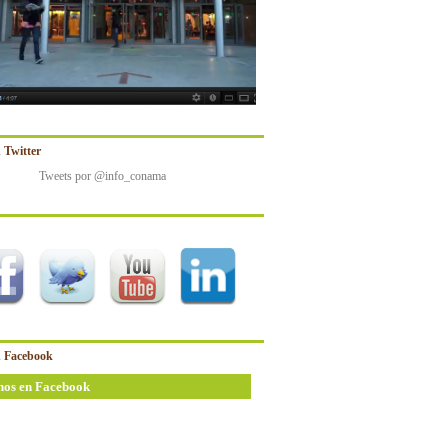
 Twitter
Tweets por @info_conama
 Facebook
nos en Facebook