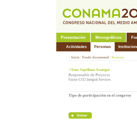
Presentación
Monográficos
Fo
Actividades
Personas
Institucio
>
Inicio
/
Fondo documental
/
Personas
>Asier Sopellana Asategui
Responsable de Proyecto
Factor CO2 Integral Services
Tipo de participación en el congreso