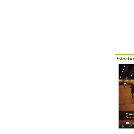
Vídeo: La 