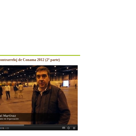
contrarreloj de Conama 2012 (2ª parte)