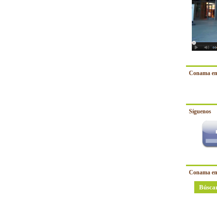
Conama en
Síguenos
Conama en
Búsca