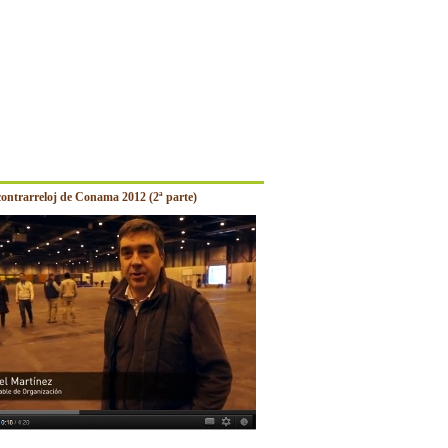
contrarreloj de Conama 2012 (2ª parte)