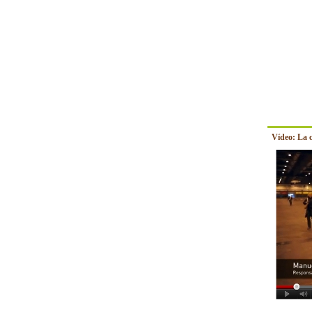
Vídeo: La 