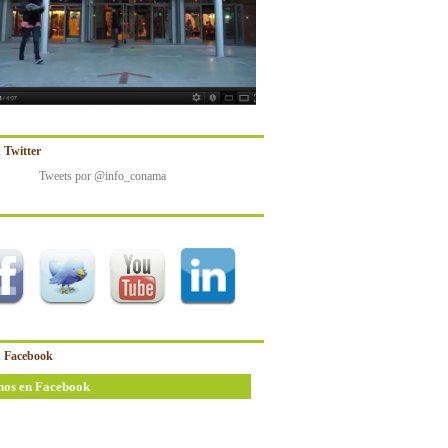
 Twitter
Tweets por @info_conama
 Facebook
nos en Facebook