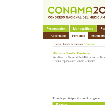
Presentación
Monográficos
Fo
Actividades
Personas
Institucio
>
Inicio
/
Fondo documental
/
Personas
>Eduardo González Fernández
Subdirector General de Mitigación y Tec
Oficina Española de Cambio Climático
Tipo de participación en el congreso
Ponente