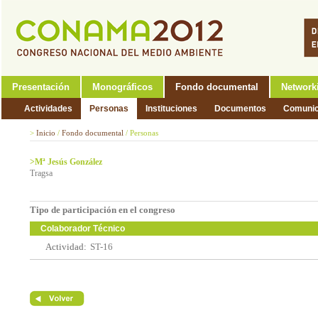
Presentación
Monográficos
Fondo documental
Network
Actividades
Personas
Instituciones
Documentos
Comunic
>
Inicio
/
Fondo documental
/
Personas
>Mª Jesús González
Tragsa
Tipo de participación en el congreso
Colaborador Técnico
Actividad:
ST-16