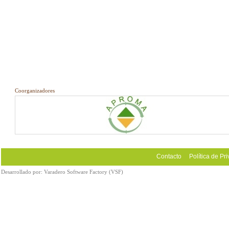
Coorganizadores
Contacto
Política de Pr
Desarrollado por:
Varadero Software Factory (VSF)