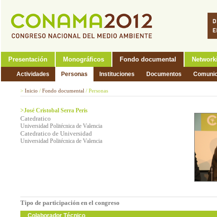
Presentación
Monográficos
Fondo documental
Network
Actividades
Personas
Instituciones
Documentos
Comunic
>
Inicio
/
Fondo documental
/
Personas
>José Cristobal Serra Peris
Catedratico
Universidad Politécnica de Valencia
Catedratico de Universidad
Universidad Politécnica de Valencia
Tipo de participación en el congreso
Colaborador Técnico