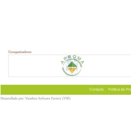
Coorganizadores
Contacto
Política de Pr
Desarrollado por:
Varadero Software Factory (VSF)