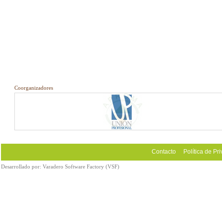
Coorganizadores
Contacto
Política de Pr
Desarrollado por:
Varadero Software Factory (VSF)