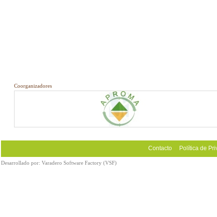
Coorganizadores
Contacto
Política de Pr
Desarrollado por:
Varadero Software Factory (VSF)