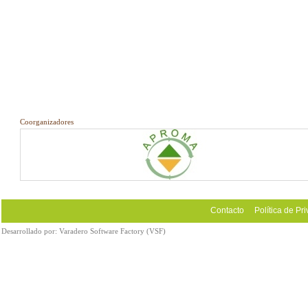
Coorganizadores
Contacto
Política de Pr
Desarrollado por:
Varadero Software Factory (VSF)