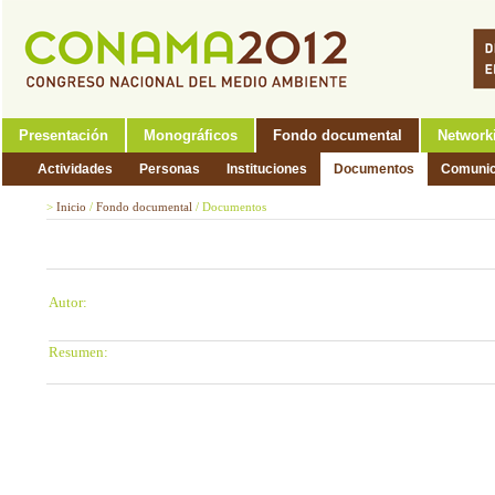
Presentación
Monográficos
Fondo documental
Network
Actividades
Personas
Instituciones
Documentos
Comunic
>
Inicio
/
Fondo documental
/
Documentos
Autor:
Resumen: