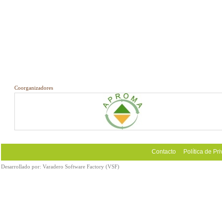
Coorganizadores
Contacto
Política de Pr
Desarrollado por:
Varadero Software Factory (VSF)