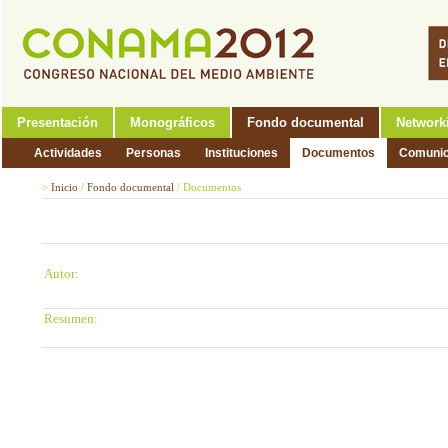
Presentación
Monográficos
Fondo documental
Network
Actividades
Personas
Instituciones
Documentos
Comunic
>
Inicio
/
Fondo documental
/
Documentos
Autor:
Resumen: