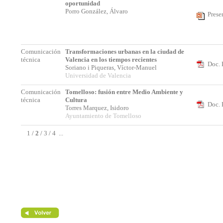
oportunidad
Porro González, Álvaro
Prese
Comunicación
Transformaciones urbanas en la ciudad de
técnica
Valencia en los tiempos recientes
Doc. 
Soriano i Piqueras, Víctor-Manuel
Universidad de Valencia
Comunicación
Tomelloso: fusión entre Medio Ambiente y
técnica
Cultura
Doc. 
Torres Marquez, Isidoro
Ayuntamiento de Tomelloso
1
/
2
/
3
/
4
...