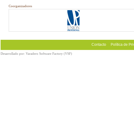
Coorganizadores
Contacto
Política de Pr
Desarrollado por:
Varadero Software Factory (VSF)