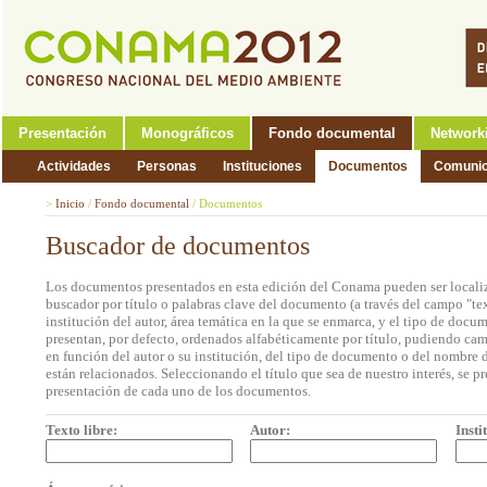
Presentación
Monográficos
Fondo documental
Network
Actividades
Personas
Instituciones
Documentos
Comunic
>
Inicio
/
Fondo documental
/
Documentos
Buscador de documentos
Los documentos presentados en esta edición del Conama pueden ser localiz
buscador por título o palabras clave del documento (a través del campo "tex
institución del autor, área temática en la que se enmarca, y el tipo de doc
presentan, por defecto, ordenados alfabéticamente por título, pudiendo cam
en función del autor o su institución, del tipo de documento o del nombre d
están relacionados. Seleccionando el título que sea de nuestro interés, se p
presentación de cada uno de los documentos.
Texto libre:
Autor:
Insti