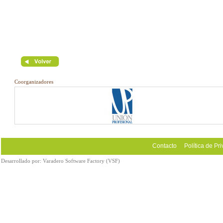
Coorganizadores
Contacto
Política de Pr
Desarrollado por:
Varadero Software Factory (VSF)