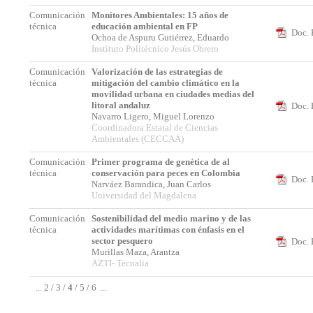
Comunicación
Monitores Ambientales: 15 años de
técnica
educación ambiental en FP
Doc. 
Ochoa de Aspuru Gutiérrez, Eduardo
Instituto Politécnico Jesús Obrero
Comunicación
Valorización de las estrategias de
técnica
mitigación del cambio climático en la
movilidad urbana en ciudades medias del
litoral andaluz
Doc. 
Navarro Ligero, Miguel Lorenzo
Coordinadora Estatal de Ciencias
Ambientales (CECCAA)
Comunicación
Primer programa de genética de al
técnica
conservación para peces en Colombia
Doc. 
Narváez Barandica, Juan Carlos
Universidad del Magdalena
Comunicación
Sostenibilidad del medio marino y de las
técnica
actividades marítimas con énfasis en el
sector pesquero
Doc. 
Murillas Maza, Arantza
AZTI- Tecnalia
...
2
/
3
/
4
/
5
/
6
...