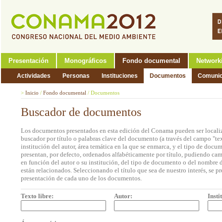
Presentación
Monográficos
Fondo documental
Network
Actividades
Personas
Instituciones
Documentos
Comunic
>
Inicio
/
Fondo documental
/
Documentos
Buscador de documentos
Los documentos presentados en esta edición del Conama pueden ser localiz
buscador por título o palabras clave del documento (a través del campo "tex
institución del autor, área temática en la que se enmarca, y el tipo de doc
presentan, por defecto, ordenados alfabéticamente por título, pudiendo cam
en función del autor o su institución, del tipo de documento o del nombre d
están relacionados. Seleccionando el título que sea de nuestro interés, se p
presentación de cada uno de los documentos.
Texto libre:
Autor:
Insti