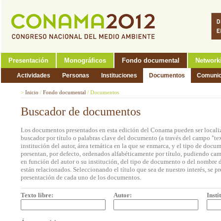
Presentación
Monográficos
Fondo documental
Network
Actividades
Personas
Instituciones
Documentos
Comunic
>
Inicio
/
Fondo documental
/
Documentos
Buscador de documentos
Los documentos presentados en esta edición del Conama pueden ser localiz
buscador por título o palabras clave del documento (a través del campo "tex
institución del autor, área temática en la que se enmarca, y el tipo de doc
presentan, por defecto, ordenados alfabéticamente por título, pudiendo cam
en función del autor o su institución, del tipo de documento o del nombre d
están relacionados. Seleccionando el título que sea de nuestro interés, se p
presentación de cada uno de los documentos.
Texto libre:
Autor:
Insti