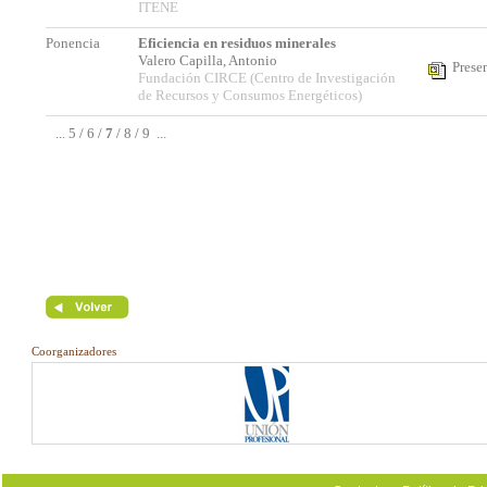
ITENE
Ponencia
Eficiencia en residuos minerales
Valero Capilla, Antonio
Prese
Fundación CIRCE (Centro de Investigación
de Recursos y Consumos Energéticos)
...
5
/
6
/
7
/
8
/
9
...
Coorganizadores