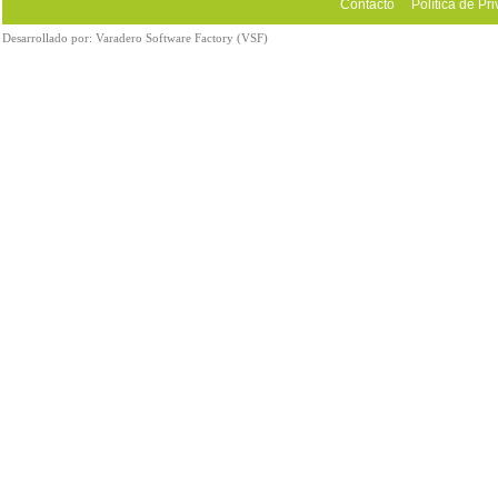
Contacto
Política de Pr
Desarrollado por:
Varadero Software Factory (VSF)