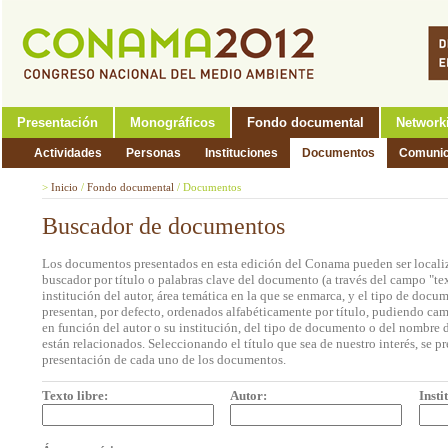
Presentación
Monográficos
Fondo documental
Network
Actividades
Personas
Instituciones
Documentos
Comunic
>
Inicio
/
Fondo documental
/
Documentos
Buscador de documentos
Los documentos presentados en esta edición del Conama pueden ser localiz
buscador por título o palabras clave del documento (a través del campo "tex
institución del autor, área temática en la que se enmarca, y el tipo de doc
presentan, por defecto, ordenados alfabéticamente por título, pudiendo cam
en función del autor o su institución, del tipo de documento o del nombre d
están relacionados. Seleccionando el título que sea de nuestro interés, se p
presentación de cada uno de los documentos.
Texto libre:
Autor:
Insti