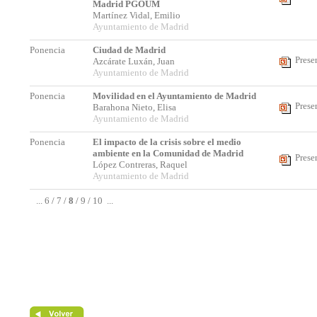
Madrid PGOUM
Martínez Vidal, Emilio
Ayuntamiento de Madrid
Ponencia
Ciudad de Madrid
Prese
Azcárate Luxán, Juan
Ayuntamiento de Madrid
Ponencia
Movilidad en el Ayuntamiento de Madrid
Prese
Barahona Nieto, Elisa
Ayuntamiento de Madrid
Ponencia
El impacto de la crisis sobre el medio
ambiente en la Comunidad de Madrid
Prese
López Contreras, Raquel
Ayuntamiento de Madrid
...
6
/
7
/
8
/
9
/
10
...