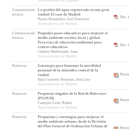
Ayuntamiento de Logroño
Comunicación
La gestión del agua regenerada en una gran
técnica
ciudad: El caso de Madrid
Doc. 
Puerta Hernández, José Francisco
Ayuntamiento de Madrid
Comunicación
Pequeños pasos educativos para mejorar el
técnica
medio ambiente escolar, local y global.
Proyectos de educación ambiental para
Doc. 
centros educativos
Cámero Maldonado, Juan
Ayuntamiento de Madrid
Ponencia
Estrategia para fomentar la movilidad
peatonal de la almendra central de la
Prese
ciudad
Sanz Guerrero Strachan, José Luis
Ayuntamiento de Madrid
Ponencia
Propuesta singular de la Red de Bulevares
(PGOUM)
Prese
Castejón León, Rafael
Ayuntamiento de Madrid
Ponencia
Propuestas y estrategias para mejorar el
medio ambiente urbano, desde la Revisión
del Plan General de Ordenación Urbana de
Prese