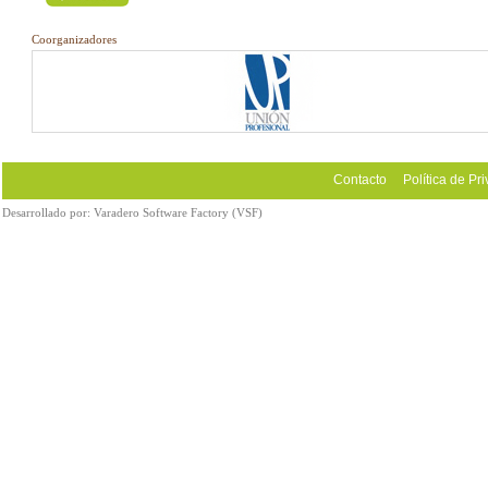
Coorganizadores
Contacto
Política de Pr
Desarrollado por:
Varadero Software Factory (VSF)