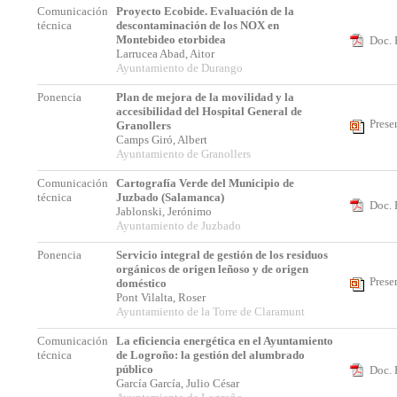
Comunicación
Proyecto Ecobide. Evaluación de la
técnica
descontaminación de los NOX en
Montebideo etorbidea
Doc. 
Larrucea Abad, Aitor
Ayuntamiento de Durango
Ponencia
Plan de mejora de la movilidad y la
accesibilidad del Hospital General de
Prese
Granollers
Camps Giró, Albert
Ayuntamiento de Granollers
Comunicación
Cartografía Verde del Municipio de
técnica
Juzbado (Salamanca)
Doc. 
Jablonski, Jerónimo
Ayuntamiento de Juzbado
Ponencia
Servicio integral de gestión de los residuos
orgánicos de origen leñoso y de origen
Prese
doméstico
Pont Vilalta, Roser
Ayuntamiento de la Torre de Claramunt
Comunicación
La eficiencia energética en el Ayuntamiento
técnica
de Logroño: la gestión del alumbrado
público
Doc. 
García García, Julio César