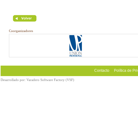
Coorganizadores
Contacto
Política de Pr
Desarrollado por:
Varadero Software Factory (VSF)