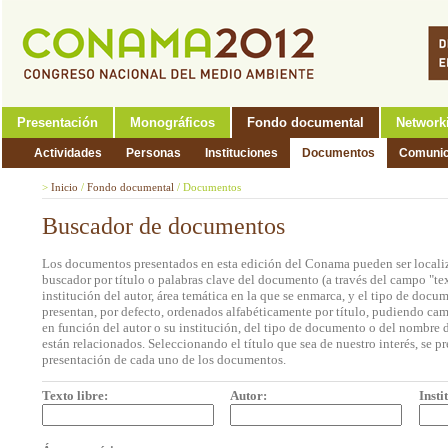
Presentación
Monográficos
Fondo documental
Network
Actividades
Personas
Instituciones
Documentos
Comunic
>
Inicio
/
Fondo documental
/
Documentos
Buscador de documentos
Los documentos presentados en esta edición del Conama pueden ser localiz
buscador por título o palabras clave del documento (a través del campo "tex
institución del autor, área temática en la que se enmarca, y el tipo de doc
presentan, por defecto, ordenados alfabéticamente por título, pudiendo cam
en función del autor o su institución, del tipo de documento o del nombre d
están relacionados. Seleccionando el título que sea de nuestro interés, se p
presentación de cada uno de los documentos.
Texto libre:
Autor:
Insti