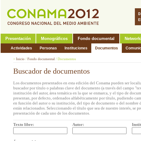
Presentación
Monográficos
Fondo documental
Network
Actividades
Personas
Instituciones
Documentos
Comunic
>
Inicio
/
Fondo documental
/
Documentos
Buscador de documentos
Los documentos presentados en esta edición del Conama pueden ser localiz
buscador por título o palabras clave del documento (a través del campo "tex
institución del autor, área temática en la que se enmarca, y el tipo de doc
presentan, por defecto, ordenados alfabéticamente por título, pudiendo cam
en función del autor o su institución, del tipo de documento o del nombre d
están relacionados. Seleccionando el título que sea de nuestro interés, se p
presentación de cada uno de los documentos.
Texto libre:
Autor:
Insti