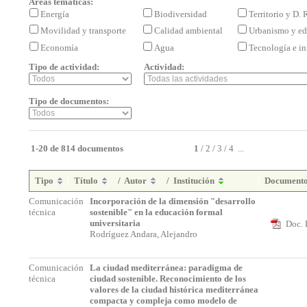
Áreas temáticas:
Energía
Biodiversidad
Territorio y D.
Movilidad y transporte
Calidad ambiental
Urbanismo y ed
Economía
Agua
Tecnología e i
Tipo de actividad:
Actividad:
Tipo de documentos:
1-20 de 814 documentos
1
/
2
/
3
/
4
...
Tipo
Título
/
Autor
/
Institución
Document
Comunicación
Incorporación de la dimensión "desarrollo
técnica
sostenible" en la educación formal
universitaria
Doc. 
Rodríguez Andara, Alejandro
Comunicación
La ciudad mediterránea: paradigma de
técnica
ciudad sostenible. Reconocimiento de los
valores de la ciudad histórica mediterránea
compacta y compleja como modelo de