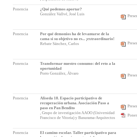
Ponencia
¿Qué podemos aportar?
González Vallvé, José Luis
Prese
Ponencia
Por qué demonios ha de levantarse de la
cama si su objetivo no es... ¡extraordinario!
Prese
Rebate Sánchez, Carlos
Ponencia
Transformar nuestro consumo: del reto a la
oportunidad
Porro González, Álvaro
Prese
Ponencia
Aliseda 18. Espacio participativo de
recuperación urbana. Asociación Paso a
Prese
paso en Pan Bendito
, Grupo de investigación AAOO (Universidad
Ponen
Francisco de Vitoria) y Basurama-Arquitectos
Ponencia
El camino escolar. Taller participativo para