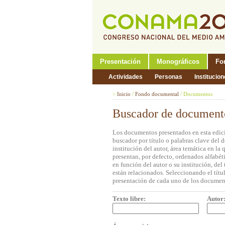
Presentación
Monográficos
Fo
Actividades
Personas
Institucio
>
Inicio
/
Fondo documental
/
Documentos
Buscador de document
Los documentos presentados en esta edici
buscador por título o palabras clave del 
institución del autor, área temática en l
presentan, por defecto, ordenados alfabét
en función del autor o su institución, de
están relacionados. Seleccionando el títul
presentación de cada uno de los documen
Texto libre:
Autor