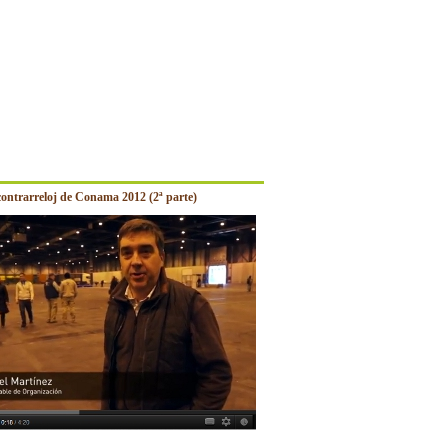
contrarreloj de Conama 2012 (2ª parte)