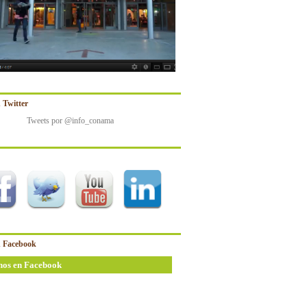
 Twitter
Tweets por @info_conama
 Facebook
nos en Facebook