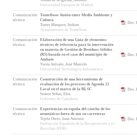
Universidad Europea de Madrid
Comunicación
Tomelloso: fusión entre Medio Ambiente y
técnica
Cultura
Doc. 
Torres Marquez, Isidoro
Ayuntamiento de Tomelloso
Comunicación
Elaboración de una Guía de elementos
técnica
técnicos de referencia para la intervención
en materia de Gestión de Residuos Sólidos
(RS) basada en el caso del municipio de
Doc. 
Ambato
Tierra Arévalo, José Marcelo
Universidad Tecnológica Indoamerica
Comunicación
Construcción de una herramienta de
técnica
evaluación de los procesos de Agenda 21
Local en el marco de la RLSC
Doc. 
Suárez Señas, Elsa
Gobierno de Cantabria
Comunicación
Experiencias en españa del caucho de los
técnica
neumáticos fuera de uso en carreteras
Tejela Otero, Juan Antonio
Doc. 
Federación Española de la Recuperación y el
Reciclaje (FER)