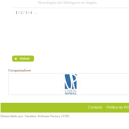
Tecnologías del Hidrógeno en Aragón
1
/
2
/
3
/
4
...
Coorganizadores
Contacto
Política de Pr
Desarrollado por:
Varadero Software Factory (VSF)