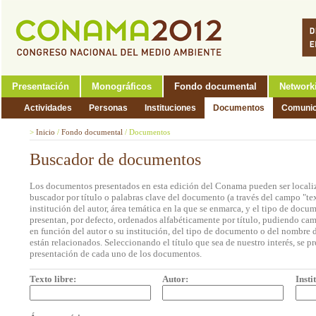
Presentación
Monográficos
Fondo documental
Network
Actividades
Personas
Instituciones
Documentos
Comunic
>
Inicio
/
Fondo documental
/
Documentos
Buscador de documentos
Los documentos presentados en esta edición del Conama pueden ser localiz
buscador por título o palabras clave del documento (a través del campo "tex
institución del autor, área temática en la que se enmarca, y el tipo de doc
presentan, por defecto, ordenados alfabéticamente por título, pudiendo cam
en función del autor o su institución, del tipo de documento o del nombre d
están relacionados. Seleccionando el título que sea de nuestro interés, se p
presentación de cada uno de los documentos.
Texto libre:
Autor:
Insti