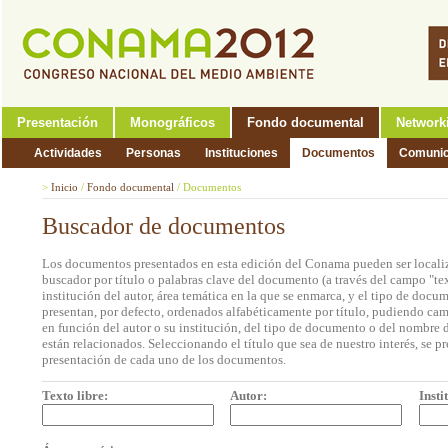
Presentación
Monográficos
Fondo documental
Network
Actividades
Personas
Instituciones
Documentos
Comunic
>
Inicio
/
Fondo documental
/
Documentos
Buscador de documentos
Los documentos presentados en esta edición del Conama pueden ser localiz
buscador por título o palabras clave del documento (a través del campo "tex
institución del autor, área temática en la que se enmarca, y el tipo de doc
presentan, por defecto, ordenados alfabéticamente por título, pudiendo cam
en función del autor o su institución, del tipo de documento o del nombre d
están relacionados. Seleccionando el título que sea de nuestro interés, se p
presentación de cada uno de los documentos.
Texto libre:
Autor:
Insti