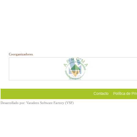
Coorganizadores
Contacto
Política de Pr
Desarrollado por:
Varadero Software Factory (VSF)