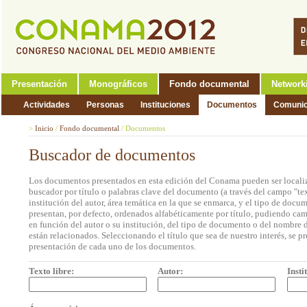
Presentación
Monográficos
Fondo documental
Network
Actividades
Personas
Instituciones
Documentos
Comunic
>
Inicio
/
Fondo documental
/
Documentos
Buscador de documentos
Los documentos presentados en esta edición del Conama pueden ser localiz
buscador por título o palabras clave del documento (a través del campo "tex
institución del autor, área temática en la que se enmarca, y el tipo de doc
presentan, por defecto, ordenados alfabéticamente por título, pudiendo cam
en función del autor o su institución, del tipo de documento o del nombre d
están relacionados. Seleccionando el título que sea de nuestro interés, se p
presentación de cada uno de los documentos.
Texto libre:
Autor:
Insti