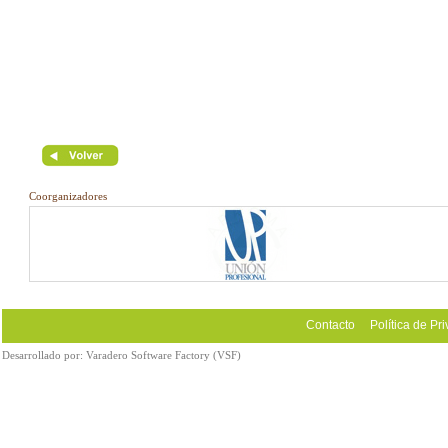
Coorganizadores
Contacto
Política de Pr
Desarrollado por:
Varadero Software Factory (VSF)