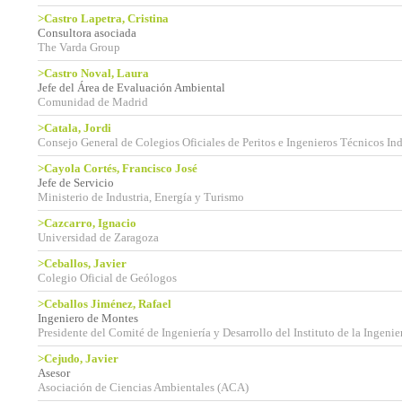
>Castro Lapetra, Cristina
Consultora asociada
The Varda Group
>Castro Noval, Laura
Jefe del Área de Evaluación Ambiental
Comunidad de Madrid
>Catala, Jordi
Consejo General de Colegios Oficiales de Peritos e Ingenieros Técnicos Ind
>Cayola Cortés, Francisco José
Jefe de Servicio
Ministerio de Industria, Energía y Turismo
>Cazcarro, Ignacio
Universidad de Zaragoza
>Ceballos, Javier
Colegio Oficial de Geólogos
>Ceballos Jiménez, Rafael
Ingeniero de Montes
Presidente del Comité de Ingeniería y Desarrollo del Instituto de la Ingeni
>Cejudo, Javier
Asesor
Asociación de Ciencias Ambientales (ACA)