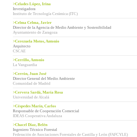
>Celades López, Irina
Investigadora
Instituto de Tecnología Cerámica (ITC)
>Celma Celma, Javier
Director de la Agencia de Medio Ambiente y Sostenibilidad
Ayuntamiento de Zaragoza
>Cerezuela Motos, Antonio
Arquitecto
CSCAE
>Cerrillo, Antonio
La Vanguardia
>Cerrón, Juan José
Director General del Medio Ambiente
Comunidad de Madrid
>Cervera Sardá, María Rosa
Universidad de Alcalá
>Céspedes Marín, Carlos
Responsable de Cooperación Comercial
IDEAS Cooperativa Andaluza
>Chacel Díaz, Belén
Ingeniero Técnico Forestal
Federación de Asociaciones Forestales de Castilla y León (FAFCYLE)