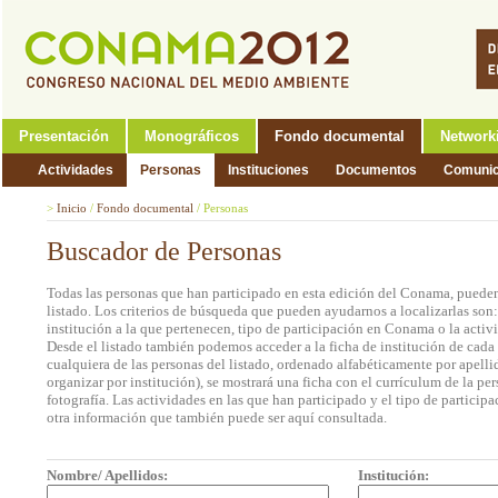
Presentación
Monográficos
Fondo documental
Network
Actividades
Personas
Instituciones
Documentos
Comunic
>
Inicio
/
Fondo documental
/
Personas
Buscador de Personas
Todas las personas que han participado en esta edición del Conama, pueden
listado. Los criterios de búsqueda que pueden ayudarnos a localizarlas son
institución a la que pertenecen, tipo de participación en Conama o la activi
Desde el listado también podemos acceder a la ficha de institución de cada 
cualquiera de las personas del listado, ordenado alfabéticamente por apell
organizar por institución), se mostrará una ficha con el currículum de la 
fotografía. Las actividades en las que han participado y el tipo de partic
otra información que también puede ser aquí consultada.
Nombre/ Apellidos:
Institución: