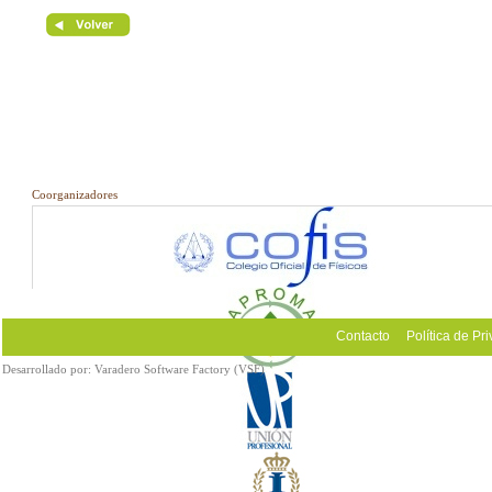
Coorganizadores
Contacto
Política de Pr
Desarrollado por:
Varadero Software Factory (VSF)