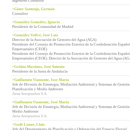
Ingeniero Consultor
>Giner Santonja, Germán
Consultor
>González González, Ignacio
Presidente de la Comunidad de Madrid
>González Vallvé, José Luis
Director de la Asociación de Gestores del Agua (AGA)
Presidente del Consejo de Promoción Exterior de la Confederación Españo
Empresariales (CEOE)
Presidente del Consejo de Promoción Exterior de la Confederación Españo
Empresariales (CEOE). Director de la Asociación de Gestores del Agua (AG
>Griñán Martínez, José Antonio
Presidente de la Junta de Andalucía
>Guillamón Viamonte, Jose María
Jefe de División de Estrategia, Mediación Ambiental y Sistemas de Gestión
Planificación y Medio Ambiente
Aena Aeropuertos S.A.
>Guillamón Viamonte, José María
Jefe de División de Estrategia, Mediación Ambiental y Sistemas de Gestión.
Medio Ambiente
Aena Aeropuertos S.A.
>Godé Lanao, Lluis
Jefe del Departamento de Planificación y Ordenación del Espacio Fluvial