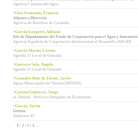
Agencia Catalana del Agua
>Giró Fontanals, Francesc
Adjunto a Dirección
Agencia de Residuos de Cataluña
>García Loygorri, Adriano
Jefe de Departamento del Fondo de Cooperación para el Agua y Saneamien
Agencia Española de Cooperación Internacional al Desarrollo (AECID)
>García Martín, Lorena
Agenda 21 Local de Granada
>Guevara Sala, Ángela
Agenda 21 Local de Granada
>González Ruiz de Zárate, Javier
Aguas Municipales de Vitoria (AMVISA)
>Garzón Gutiérrez, Jorge
al- Natural - Servicios Integrales de Ecoturismo
>García, Jovita
Gerente
Ambienta 45
1
/
2
/
3
/
4
...