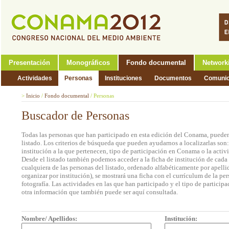
Presentación
Monográficos
Fondo documental
Network
Actividades
Personas
Instituciones
Documentos
Comunic
>
Inicio
/
Fondo documental
/
Personas
Buscador de Personas
Todas las personas que han participado en esta edición del Conama, pueden
listado. Los criterios de búsqueda que pueden ayudarnos a localizarlas son
institución a la que pertenecen, tipo de participación en Conama o la activi
Desde el listado también podemos acceder a la ficha de institución de cada 
cualquiera de las personas del listado, ordenado alfabéticamente por apell
organizar por institución), se mostrará una ficha con el currículum de la 
fotografía. Las actividades en las que han participado y el tipo de partic
otra información que también puede ser aquí consultada.
Nombre/ Apellidos:
Institución: