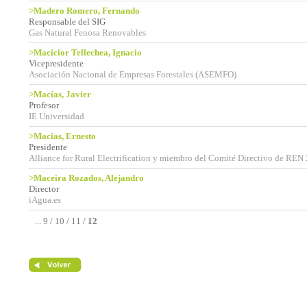
>Madero Romero, Fernando
Responsable del SIG
Gas Natural Fenosa Renovables
>Macicior Tellechea, Ignacio
Vicepresidente
Asociación Nacional de Empresas Forestales (ASEMFO)
>Macías, Javier
Profesor
IE Universidad
>Macías, Ernesto
Presidente
Alliance for Rural Electrification y miembro del Comité Directivo de REN
>Maceira Rozados, Alejandro
Director
iAgua.es
...
9
/
10
/
11
/
12