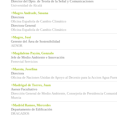
Director del Dpto. de Teoría de la Señal y Comunicaciones
Universidad de Alcalá
>Magro Andrade, Susana
Directora
Oficina Española de Cambio Climático
Directora General
Oficina Española de Cambio Climático
>Magro, José
Gerente del Área de Sostenibilidad
AENOR
>Magdaleno Payán, Gonzalo
Jefe de Medio Ambiente e Innovación
Ferrovial Servicios
>Maestu, Josefina
Directora
Oficina de Naciones Unidas de Apoyo al Decenio para la Accion Agua Fue
>Madrigal de Torres, Juan
Asesor Facultativo
Dirección General de Medio Ambiente, Consejería de Presidencia Comuni
Murcia
>Madrid Ramos, Mercedes
Departamento de Edificación
DRAGADOS