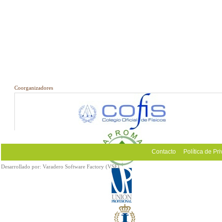
Coorganizadores
Contacto
Política de Pr
Desarrollado por:
Varadero Software Factory (VSF)