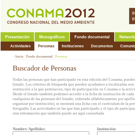
Presentación
Monográficos
Fondo documental
Network
Actividades
Personas
Instituciones
Documentos
Comunic
>
Inicio
/
Fondo documental
/
Personas
Buscador de Personas
Todas las personas que han participado en esta edición del Conama, pueden
listado. Los criterios de búsqueda que pueden ayudarnos a localizarlas son
institución a la que pertenecen, tipo de participación en Conama o la activi
Desde el listado también podemos acceder a la ficha de institución de cada 
cualquiera de las personas del listado, ordenado alfabéticamente por apell
organizar por institución), se mostrará una ficha con el currículum de la 
fotografía. Las actividades en las que han participado y el tipo de partic
otra información que también puede ser aquí consultada.
Nombre/ Apellidos:
Institución: