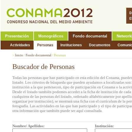
Presentación
Monográficos
Fondo documental
Network
Actividades
Personas
Instituciones
Documentos
Comunic
>
Inicio
/
Fondo documental
/
Personas
Buscador de Personas
Todas las personas que han participado en esta edición del Conama, pueden
listado. Los criterios de búsqueda que pueden ayudarnos a localizarlas son
institución a la que pertenecen, tipo de participación en Conama o la activi
Desde el listado también podemos acceder a la ficha de institución de cada 
cualquiera de las personas del listado, ordenado alfabéticamente por apell
organizar por institución), se mostrará una ficha con el currículum de la 
fotografía. Las actividades en las que han participado y el tipo de partic
otra información que también puede ser aquí consultada.
Nombre/ Apellidos:
Institución: