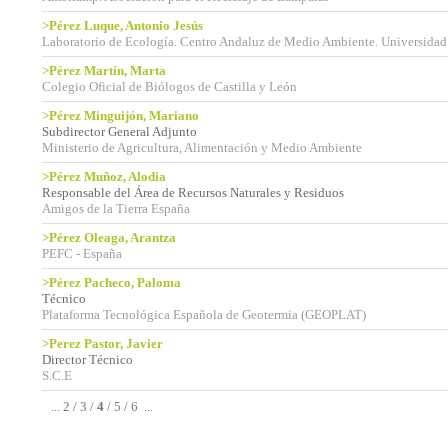
>Pérez Luque, Antonio Jesús
Laboratorio de Ecología. Centro Andaluz de Medio Ambiente. Universidad
>Pérez Martín, Marta
Colegio Oficial de Biólogos de Castilla y León
>Pérez Minguijón, Mariano
Subdirector General Adjunto
Ministerio de Agricultura, Alimentación y Medio Ambiente
>Pérez Muñoz, Alodia
Responsable del Área de Recursos Naturales y Residuos
Amigos de la Tierra España
>Pérez Oleaga, Arantza
PEFC - España
>Pérez Pacheco, Paloma
Técnico
Plataforma Tecnológica Española de Geotermia (GEOPLAT)
>Perez Pastor, Javier
Director Técnico
S.C.E
...
2
/
3
/
4
/
5
/
6
...