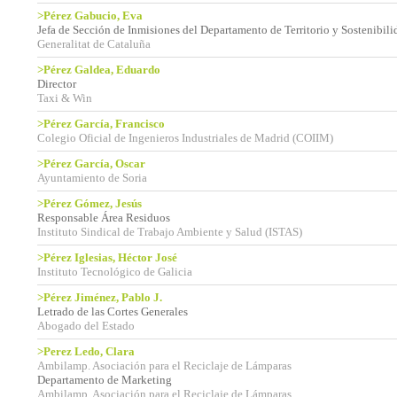
>Pérez Gabucio, Eva
Jefa de Sección de Inmisiones del Departamento de Territorio y Sostenibili
Generalitat de Cataluña
>Pérez Galdea, Eduardo
Director
Taxi & Win
>Pérez García, Francisco
Colegio Oficial de Ingenieros Industriales de Madrid (COIIM)
>Pérez García, Oscar
Ayuntamiento de Soria
>Pérez Gómez, Jesús
Responsable Área Residuos
Instituto Sindical de Trabajo Ambiente y Salud (ISTAS)
>Pérez Iglesias, Héctor José
Instituto Tecnológico de Galicia
>Pérez Jiménez, Pablo J.
Letrado de las Cortes Generales
Abogado del Estado
>Perez Ledo, Clara
Ambilamp. Asociación para el Reciclaje de Lámparas
Departamento de Marketing
Ambilamp. Asociación para el Reciclaje de Lámparas