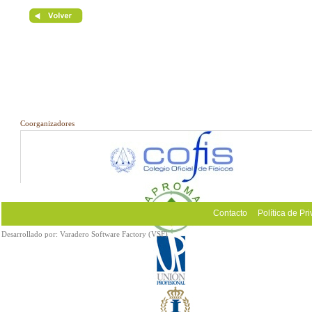
Coorganizadores
Contacto
Política de Pr
Desarrollado por:
Varadero Software Factory (VSF)