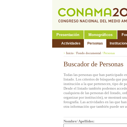
Presentación
Monográficos
Fo
Actividades
Personas
Institucio
>
Inicio
/
Fondo documental
/
Personas
Buscador de Personas
Todas las personas que han participado e
listado. Los criterios de búsqueda que pu
institución a la que pertenecen, tipo de 
Desde el listado también podemos acceder 
cualquiera de las personas del listado, o
organizar por institución), se mostrará u
fotografía. Las actividades en las que ha
otra información que también puede ser a
Nombre/ Apellidos: