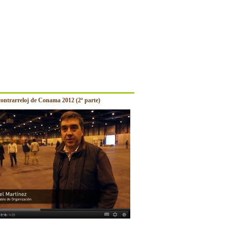
contrarreloj de Conama 2012 (2ª parte)