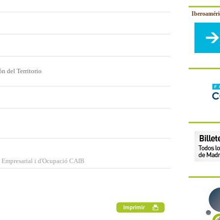
Iberoamér
n del Territorio
 Empresarial i d'Ocupació CAIB