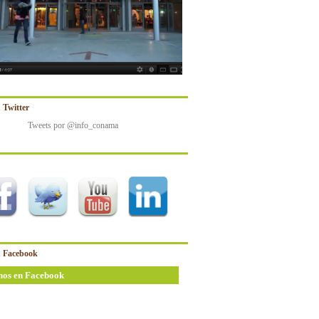
 Twitter
Tweets por @info_conama
 Facebook
nos en Facebook