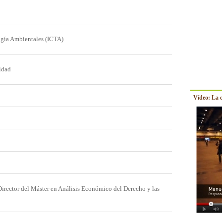
ogía Ambientales (ICTA)
lidad
Vídeo: La 
Director del Máster en Análisis Económico del Derecho y las