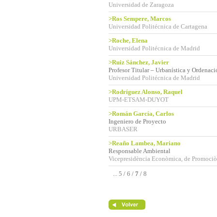
Universidad de Zaragoza
>Ros Sempere, Marcos
Universidad Politécnica de Cartagena
>Roche, Elena
Universidad Politécnica de Madrid
>Ruiz Sánchez, Javier
Profesor Titular – Urbanística y Ordenació
Universidad Politécnica de Madrid
>Rodríguez Alonso, Raquel
UPM-ETSAM-DUYOT
>Román García, Carlos
Ingeniero de Proyecto
URBASER
>Reaño Lambea, Mariano
Responsable Ambiental
Vicepresidència Econòmica, de Promociò
...
5
/
6
/
7
/
8