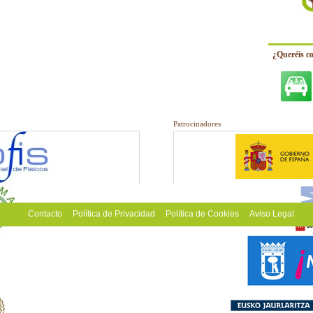
¿Queréis c
Patrocinadores
Contacto
Política de Privacidad
Política de Cookies
Aviso Legal