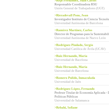
>Rojo Fernández, Juan Carlos
Responsable Coordinadora RSU
Unión General de Trabajadores (UGT)
>Rieradevall Pons, Joan
Investigador Instituto de Ciencia Tecnol
Universidad Autónoma de Barcelona
>Ramírez Martínez, Carlos
Director de Programas para la Sustentabi
Universidad Autónoma de Nuevo León
>Rodríguez Pindado, Sergio
Universidad Católica de Ávila (UCAV)
>Ruiz Hernando, Maria
Universidad de Bacelona
>Ruiz Hernando, Maria
Universidad de Barcelona
>Romero Pulido, Inmaculada
Universidad de Jaén
>Rodríguez López, Fernando
Profesor Titular de Economía Aplicada - 
Políticas Públicas
Universidad de Salamanca
>Rebahi, Sofiane