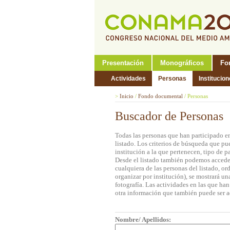
Presentación
Monográficos
Fo
Actividades
Personas
Institucio
>
Inicio
/
Fondo documental
/
Personas
Buscador de Personas
Todas las personas que han participado e
listado. Los criterios de búsqueda que pu
institución a la que pertenecen, tipo de 
Desde el listado también podemos acceder 
cualquiera de las personas del listado, o
organizar por institución), se mostrará u
fotografía. Las actividades en las que ha
otra información que también puede ser a
Nombre/ Apellidos: