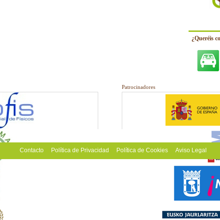
¿Queréis c
Patrocinadores
Contacto
Política de Privacidad
Política de Cookies
Aviso Legal