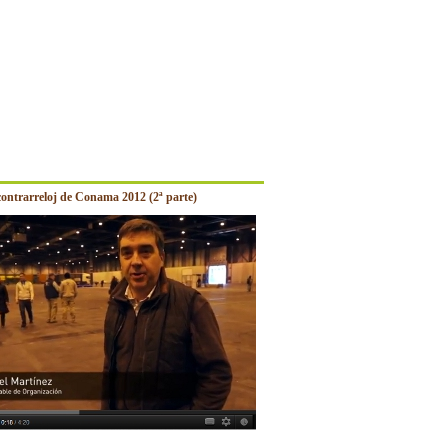
contrarreloj de Conama 2012 (2ª parte)