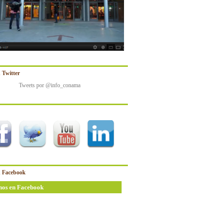
 Twitter
Tweets por @info_conama
 Facebook
nos en Facebook