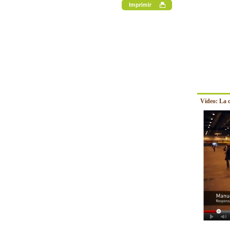
Vídeo: La 