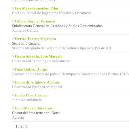
>Tejo Mora-Granados, Pilar
Colegio Oficial de Ingenieros Navales y Oceánicos
>Tellado Barcia, Verónica
Subdirectora General de Residuos y Suelos Contaminados.
Xunta de Galicia
>Terriza Torres, Alejandro
Secretario General
Sistema Integrado de Gestión de Residuos Orgánicos (SIGROB)
>Tierra Arévalo, José Marcelo
Universidad Tecnológica Indoamerica
>Tinas Gálvez, Jorge
Asociación de empresas para el Desimpacto Ambiental de los Purines (ADA
>Tomas de la Iglesia, Antonio
Universidad Europea de Madrid
>Tomás Pino, Carmen
Junta de Andalucía
>Tomé Morán, José Luis
Gestor del área territorial Norte
Agresta
1
/
2
/
3