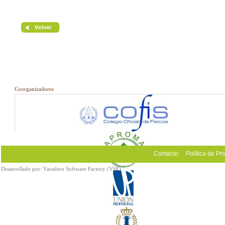
Coorganizadores
Contacto
Política de Pr
Desarrollado por:
Varadero Software Factory (VSF)