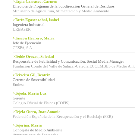
>Tapia Carrasco, Carmen
Directora de Programa de la Subdirección General de Residuos
Ministerio de Agricultura, Alimentación y Medio Ambiente
>Tarín Egoscozabal, Isabel
Ingeniera Industrial
URBASER
>Tascón Herrero, María
Jefe de Ejecución
CESPA, S.A
>Tedde Orozco, Soledad
Responsable de Publicidad y Comunicación. Social Media Manager
Fundación Conde del Valle de Salazar-Cátedra ECOEMBES de Medio Am
>Teixeira Gil, Beatriz
Gerente de Sostenibilidad
Endesa
>Tejeda, María Luz
Gerente
Colegio Oficial de Físicos (COFIS)
>Tejela Otero, Juan Antonio
Federación Española de la Recuperación y el Reciclaje (FER)
>Tejerina, María
Concejala de Medio Ambiente
Ayuntamiento de Santander