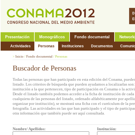
Presentación
Monográficos
Fondo documental
Network
Actividades
Personas
Instituciones
Documentos
Comunic
>
Inicio
/
Fondo documental
/
Personas
Buscador de Personas
Todas las personas que han participado en esta edición del Conama, pueden
listado. Los criterios de búsqueda que pueden ayudarnos a localizarlas son
institución a la que pertenecen, tipo de participación en Conama o la activi
Desde el listado también podemos acceder a la ficha de institución de cada 
cualquiera de las personas del listado, ordenado alfabéticamente por apell
organizar por institución), se mostrará una ficha con el currículum de la 
fotografía. Las actividades en las que han participado y el tipo de partic
otra información que también puede ser aquí consultada.
Nombre/ Apellidos:
Institución: