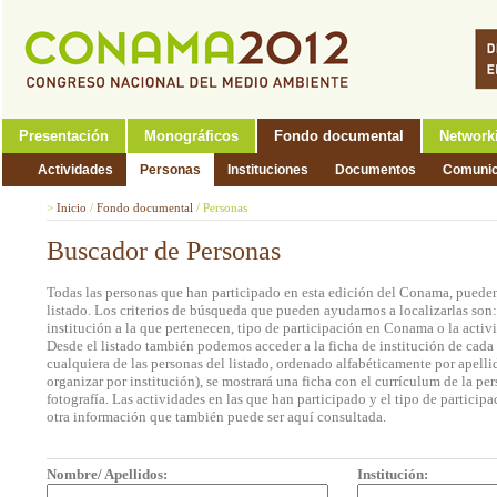
Presentación
Monográficos
Fondo documental
Network
Actividades
Personas
Instituciones
Documentos
Comunic
>
Inicio
/
Fondo documental
/
Personas
Buscador de Personas
Todas las personas que han participado en esta edición del Conama, pueden
listado. Los criterios de búsqueda que pueden ayudarnos a localizarlas son
institución a la que pertenecen, tipo de participación en Conama o la activi
Desde el listado también podemos acceder a la ficha de institución de cada 
cualquiera de las personas del listado, ordenado alfabéticamente por apell
organizar por institución), se mostrará una ficha con el currículum de la 
fotografía. Las actividades en las que han participado y el tipo de partic
otra información que también puede ser aquí consultada.
Nombre/ Apellidos:
Institución: