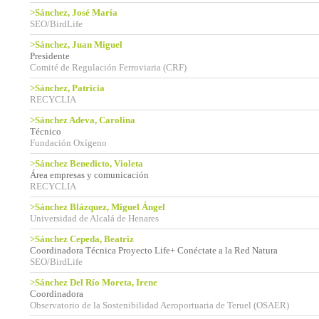
>Sánchez, José María
SEO/BirdLife
>Sánchez, Juan Miguel
Presidente
Comité de Regulación Ferroviaria (CRF)
>Sánchez, Patricia
RECYCLIA
>Sánchez Adeva, Carolina
Técnico
Fundación Oxígeno
>Sánchez Benedicto, Violeta
Área empresas y comunicación
RECYCLIA
>Sánchez Blázquez, Miguel Ángel
Universidad de Alcalá de Henares
>Sánchez Cepeda, Beatriz
Coordinadora Técnica Proyecto Life+ Conéctate a la Red Natura
SEO/BirdLife
>Sánchez Del Río Moreta, Irene
Coordinadora
Observatorio de la Sostenibilidad Aeroportuaria de Teruel (OSAER)