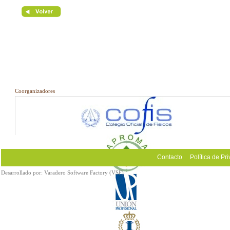
Coorganizadores
Contacto
Política de Pr
Desarrollado por:
Varadero Software Factory (VSF)