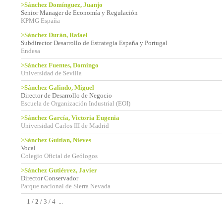
>Sánchez Domínguez, Juanjo
Senior Manager de Economía y Regulación
KPMG España
>Sánchez Durán, Rafael
Subdirector Desarrollo de Estrategia España y Portugal
Endesa
>Sánchez Fuentes, Domingo
Universidad de Sevilla
>Sánchez Galindo, Miguel
Director de Desarrollo de Negocio
Escuela de Organización Industrial (EOI)
>Sánchez García, Victoria Eugenia
Universidad Carlos III de Madrid
>Sánchez Guitian, Nieves
Vocal
Colegio Oficial de Geólogos
>Sánchez Gutiérrez, Javier
Director Conservador
Parque nacional de Sierra Nevada
1
/
2
/
3
/
4
...