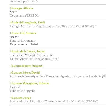
Aena Aeropuertos S.A.
>Luengo, Alberto
Socio
Cooperativa TREBOL
>Ludevid i Anglada, Jordi
Colegio Superior de Arquitectos de Castilla y León Este (CSCAE)*
>Lucio Gil, Antonio
Asesor
Fundación Conama
Experto en movilidad
>Lucio de la Torre, Javier
Técnico de Vivienda y Urbanismo
Unión General de Trabajadores (UGT)
>Lucena Bonny, Antonio
>Lozano Pérez, David
Instituto de Investigación y Formación Agraria y Pesquera de Andalucía (I
>Lozano Mazagatos, Roberto
Gerente
Fundación Oxígeno
>Lozano, Jorge
Sociedad para el Estudio y Conservación de los Mamíferos (SECEM)