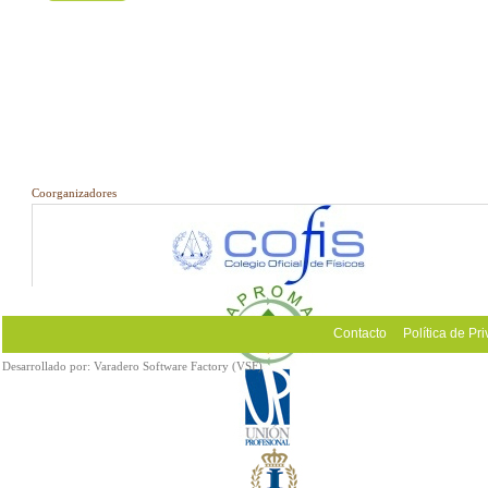
Coorganizadores
Contacto
Política de Pr
Desarrollado por:
Varadero Software Factory (VSF)