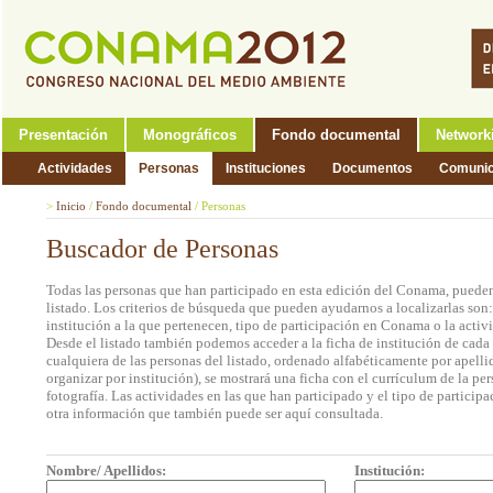
Presentación
Monográficos
Fondo documental
Network
Actividades
Personas
Instituciones
Documentos
Comunic
>
Inicio
/
Fondo documental
/
Personas
Buscador de Personas
Todas las personas que han participado en esta edición del Conama, pueden
listado. Los criterios de búsqueda que pueden ayudarnos a localizarlas son
institución a la que pertenecen, tipo de participación en Conama o la activi
Desde el listado también podemos acceder a la ficha de institución de cada 
cualquiera de las personas del listado, ordenado alfabéticamente por apell
organizar por institución), se mostrará una ficha con el currículum de la 
fotografía. Las actividades en las que han participado y el tipo de partic
otra información que también puede ser aquí consultada.
Nombre/ Apellidos:
Institución: