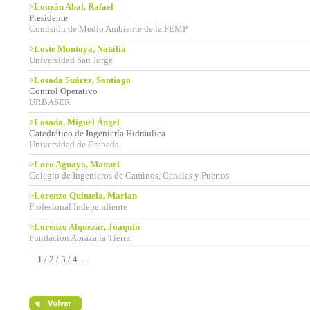
>Louzán Abal, Rafael
Presidente
Comisión de Medio Ambiente de la FEMP
>Loste Montoya, Natalia
Universidad San Jorge
>Losada Suárez, Santiago
Control Operativo
URBASER
>Losada, Miguel Ángel
Catedrático de Ingeniería Hidráulica
Universidad de Granada
>Loro Aguayo, Manuel
Colegio de Ingenieros de Caminos, Canales y Puertos
>Lorenzo Quintela, Marian
Profesional Independiente
>Lorenzo Alquezar, Joaquín
Fundación Abraza la Tierra
1
/
2
/
3
/
4
...