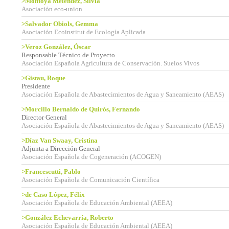
>Montoya Meléndez, Silvia
Asociación eco-union
>Salvador Obiols, Gemma
Asociación Ecoinstitut de Ecología Aplicada
>Veroz González, Óscar
Responsable Técnico de Proyecto
Asociación Española Agricultura de Conservación. Suelos Vivos
>Gistau, Roque
Presidente
Asociación Española de Abastecimientos de Agua y Saneamiento (AEAS)
>Morcillo Bernaldo de Quirós, Fernando
Director General
Asociación Española de Abastecimientos de Agua y Saneamiento (AEAS)
>Díaz Van Swaay, Cristina
Adjunta a Dirección General
Asociación Española de Cogeneración (ACOGEN)
>Francescutti, Pablo
Asociación Española de Comunicación Científica
>de Caso López, Félix
Asociación Española de Educación Ambiental (AEEA)
>González Echevarría, Roberto
Asociación Española de Educación Ambiental (AEEA)