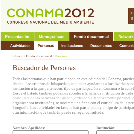
Presentación
Monográficos
Fondo documental
Network
Actividades
Personas
Instituciones
Documentos
Comunic
>
Inicio
/
Fondo documental
/
Personas
Buscador de Personas
Todas las personas que han participado en esta edición del Conama, pueden
listado. Los criterios de búsqueda que pueden ayudarnos a localizarlas son
institución a la que pertenecen, tipo de participación en Conama o la activi
Desde el listado también podemos acceder a la ficha de institución de cada 
cualquiera de las personas del listado, ordenado alfabéticamente por apell
organizar por institución), se mostrará una ficha con el currículum de la 
fotografía. Las actividades en las que han participado y el tipo de partic
otra información que también puede ser aquí consultada.
Nombre/ Apellidos:
Institución: