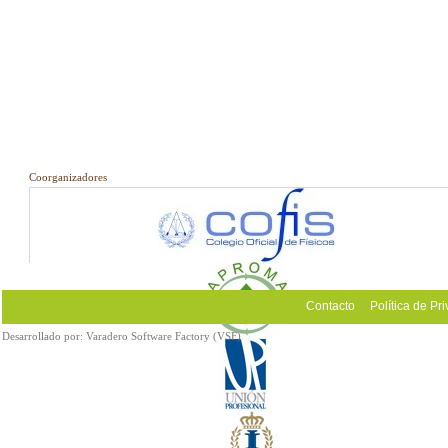
Coorganizadores
Contacto
Política de Pr
Desarrollado por:
Varadero Software Factory (VSF)