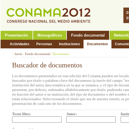
Presentación
Monográficos
Fondo documental
Network
Actividades
Personas
Instituciones
Documentos
Comunic
>
Inicio
/
Fondo documental
/
Documentos
Buscador de documentos
Los documentos presentados en esta edición del Conama pueden ser localiz
buscador por título o palabras clave del documento (a través del campo "tex
institución del autor, área temática en la que se enmarca, y el tipo de doc
presentan, por defecto, ordenados alfabéticamente por título, pudiendo cam
en función del autor o su institución, del tipo de documento o del nombre d
están relacionados. Seleccionando el título que sea de nuestro interés, se p
presentación de cada uno de los documentos.
Texto libre:
Autor:
Insti