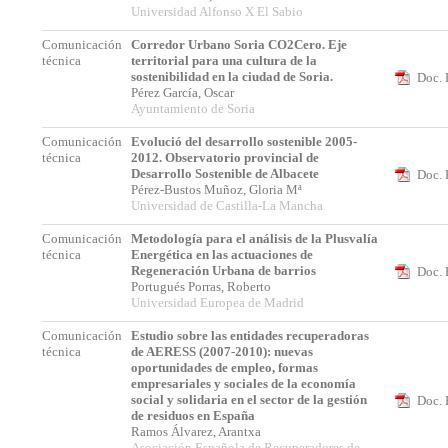
Universidad Alfonso X El Sabio
Comunicación
Corredor Urbano Soria CO2Cero. Eje
técnica
territorial para una cultura de la
sostenibilidad en la ciudad de Soria.
Doc. 
Pérez García, Oscar
Ayuntamiento de Soria
Comunicación
Evolució del desarrollo sostenible 2005-
técnica
2012. Observatorio provincial de
Desarrollo Sostenible de Albacete
Doc. 
Pérez-Bustos Muñoz, Gloria Mª
Universidad de Castilla-La Mancha
Comunicación
Metodología para el análisis de la Plusvalía
técnica
Energética en las actuaciones de
Regeneración Urbana de barrios
Doc. 
Portugués Porras, Roberto
Universidad Europea de Madrid
Comunicación
Estudio sobre las entidades recuperadoras
técnica
de AERESS (2007-2010): nuevas
oportunidades de empleo, formas
empresariales y sociales de la economía
social y solidaria en el sector de la gestión
Doc. 
de residuos en España
Ramos Álvarez, Arantxa
Asociación Española de Recuperadores de