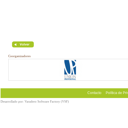
Coorganizadores
Contacto
Política de Pr
Desarrollado por:
Varadero Software Factory (VSF)