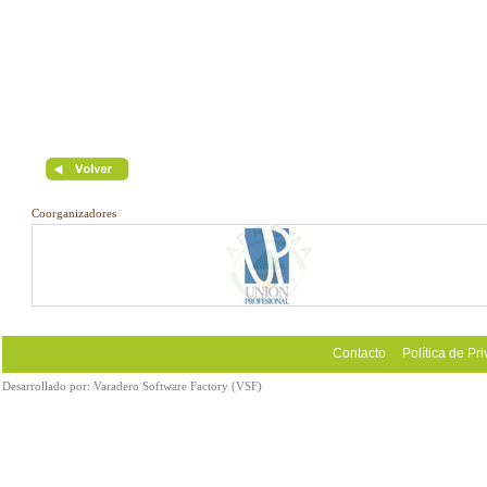
Coorganizadores
Contacto
Política de Pr
Desarrollado por:
Varadero Software Factory (VSF)