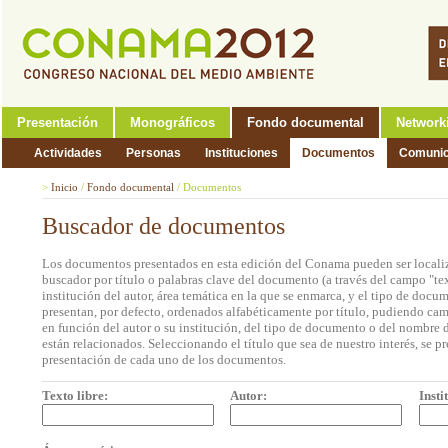
Presentación
Monográficos
Fondo documental
Network
Actividades
Personas
Instituciones
Documentos
Comunic
>
Inicio
/
Fondo documental
/
Documentos
Buscador de documentos
Los documentos presentados en esta edición del Conama pueden ser localiz
buscador por título o palabras clave del documento (a través del campo "tex
institución del autor, área temática en la que se enmarca, y el tipo de doc
presentan, por defecto, ordenados alfabéticamente por título, pudiendo cam
en función del autor o su institución, del tipo de documento o del nombre d
están relacionados. Seleccionando el título que sea de nuestro interés, se p
presentación de cada uno de los documentos.
Texto libre:
Autor:
Insti