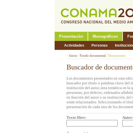
Presentación
Monográficos
Fo
Actividades
Personas
Institucio
>
Inicio
/
Fondo documental
/
Documentos
Buscador de document
Los documentos presentados en esta edici
buscador por título o palabras clave del 
institución del autor, área temática en l
presentan, por defecto, ordenados alfabét
en función del autor o su institución, de
están relacionados. Seleccionando el títul
presentación de cada uno de los documen
Texto libre:
Autor