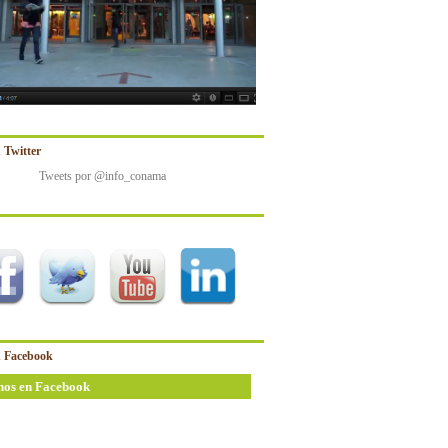
 Twitter
Tweets por @info_conama
 Facebook
nos en Facebook