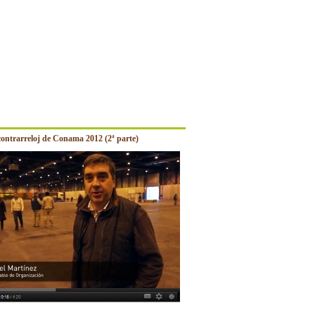
contrarreloj de Conama 2012 (2ª parte)