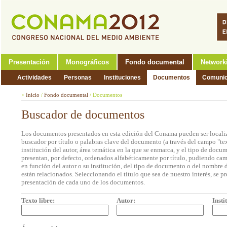
Presentación
Monográficos
Fondo documental
Network
Actividades
Personas
Instituciones
Documentos
Comunic
>
Inicio
/
Fondo documental
/
Documentos
Buscador de documentos
Los documentos presentados en esta edición del Conama pueden ser localiz
buscador por título o palabras clave del documento (a través del campo "tex
institución del autor, área temática en la que se enmarca, y el tipo de doc
presentan, por defecto, ordenados alfabéticamente por título, pudiendo cam
en función del autor o su institución, del tipo de documento o del nombre d
están relacionados. Seleccionando el título que sea de nuestro interés, se p
presentación de cada uno de los documentos.
Texto libre:
Autor:
Insti