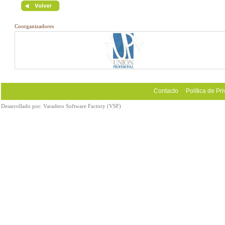
Coorganizadores
Contacto
Política de Pr
Desarrollado por:
Varadero Software Factory (VSF)