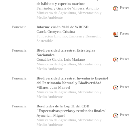
de hábitats y especies marinos
Prese
Fernández y García de Vinuesa, Antonio
Ministerio de Agricultura, Alimentación y
Medio Ambiente
Ponencia
Informe visión 2050 de WBCSD
García Orcoyen, Cristina
Prese
Fundación Entorno, Empresa y Desarrollo
Sostenible
Ponencia
Biodiversidad terrestre: Estrategias
Nacionales
Prese
González García, Luis Mariano
Ministerio de Agricultura, Alimentación y
Medio Ambiente
Ponencia
Biodiversidad terrestre: Inventario Español
del Patrimonio Natural y Biodiversidad
Prese
Villares, Juan Manuel
Ministerio de Agricultura, Alimentación y
Medio Ambiente
Ponencia
Resultados de la Cop 11 del CBD
"Expectativas previas y resultados finales"
Prese
Aymerich, Miguel
Ministerio de Agricultura, Alimentación y
Medio Ambiente