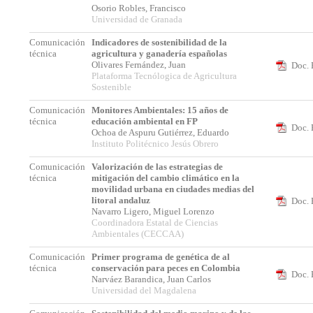
Osorio Robles, Francisco
Universidad de Granada
Comunicación
Indicadores de sostenibilidad de la
técnica
agricultura y ganadería españolas
Olivares Fernández, Juan
Doc. 
Plataforma Tecnólogica de Agricultura
Sostenible
Comunicación
Monitores Ambientales: 15 años de
técnica
educación ambiental en FP
Doc. 
Ochoa de Aspuru Gutiérrez, Eduardo
Instituto Politécnico Jesús Obrero
Comunicación
Valorización de las estrategias de
técnica
mitigación del cambio climático en la
movilidad urbana en ciudades medias del
litoral andaluz
Doc. 
Navarro Ligero, Miguel Lorenzo
Coordinadora Estatal de Ciencias
Ambientales (CECCAA)
Comunicación
Primer programa de genética de al
técnica
conservación para peces en Colombia
Doc. 
Narváez Barandica, Juan Carlos
Universidad del Magdalena