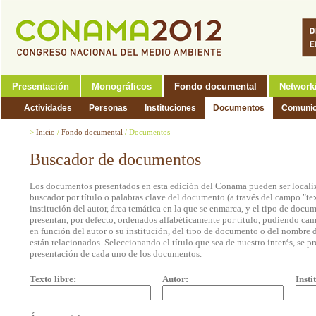
Presentación
Monográficos
Fondo documental
Network
Actividades
Personas
Instituciones
Documentos
Comunic
>
Inicio
/
Fondo documental
/
Documentos
Buscador de documentos
Los documentos presentados en esta edición del Conama pueden ser localiz
buscador por título o palabras clave del documento (a través del campo "tex
institución del autor, área temática en la que se enmarca, y el tipo de doc
presentan, por defecto, ordenados alfabéticamente por título, pudiendo cam
en función del autor o su institución, del tipo de documento o del nombre d
están relacionados. Seleccionando el título que sea de nuestro interés, se p
presentación de cada uno de los documentos.
Texto libre:
Autor:
Insti