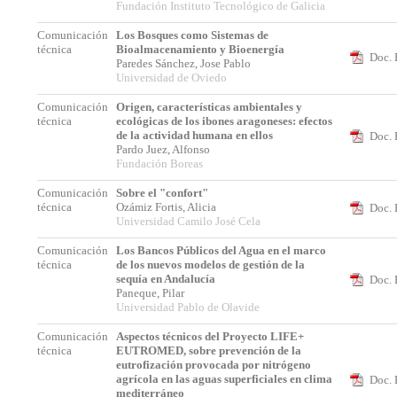
Fundación Instituto Tecnológico de Galicia
Comunicación
Los Bosques como Sistemas de
técnica
Bioalmacenamiento y Bioenergía
Doc. 
Paredes Sánchez, Jose Pablo
Universidad de Oviedo
Comunicación
Origen, características ambientales y
técnica
ecológicas de los ibones aragoneses: efectos
de la actividad humana en ellos
Doc. 
Pardo Juez, Alfonso
Fundación Boreas
Comunicación
Sobre el "confort"
técnica
Ozámiz Fortis, Alicia
Doc. 
Universidad Camilo José Cela
Comunicación
Los Bancos Públicos del Agua en el marco
técnica
de los nuevos modelos de gestión de la
sequía en Andalucía
Doc. 
Paneque, Pilar
Universidad Pablo de Olavide
Comunicación
Aspectos técnicos del Proyecto LIFE+
técnica
EUTROMED, sobre prevención de la
eutrofización provocada por nitrógeno
agrícola en las aguas superficiales en clima
Doc. 
mediterráneo