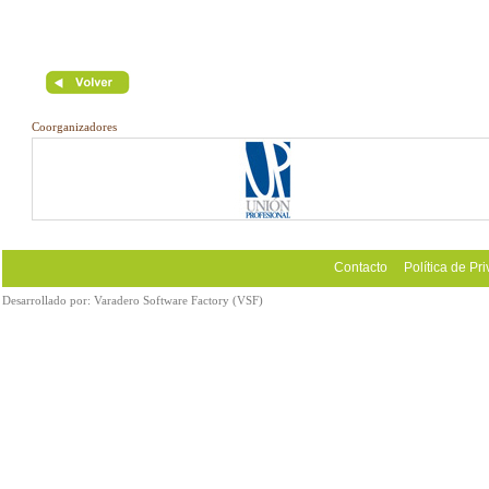
Coorganizadores
Contacto
Política de Pr
Desarrollado por:
Varadero Software Factory (VSF)