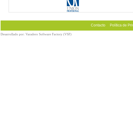
Contacto
Política de Pr
Desarrollado por:
Varadero Software Factory (VSF)