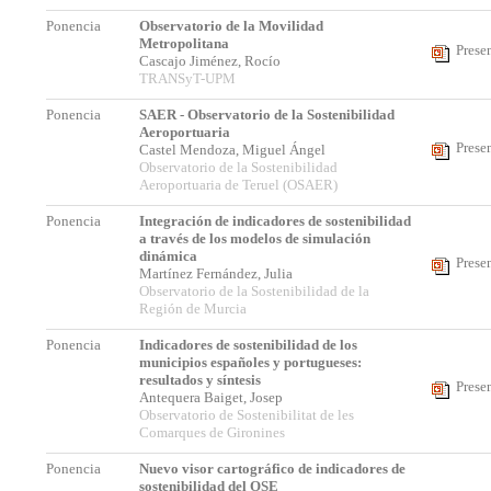
Ponencia
Observatorio de la Movilidad
Metropolitana
Prese
Cascajo Jiménez, Rocío
TRANSyT-UPM
Ponencia
SAER - Observatorio de la Sostenibilidad
Aeroportuaria
Prese
Castel Mendoza, Miguel Ángel
Observatorio de la Sostenibilidad
Aeroportuaria de Teruel (OSAER)
Ponencia
Integración de indicadores de sostenibilidad
a través de los modelos de simulación
dinámica
Prese
Martínez Fernández, Julia
Observatorio de la Sostenibilidad de la
Región de Murcia
Ponencia
Indicadores de sostenibilidad de los
municipios españoles y portugueses:
resultados y síntesis
Prese
Antequera Baiget, Josep
Observatorio de Sostenibilitat de les
Comarques de Gironines
Ponencia
Nuevo visor cartográfico de indicadores de
sostenibilidad del OSE