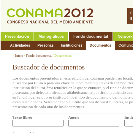
Presentación
Monográficos
Fondo documental
Network
Actividades
Personas
Instituciones
Documentos
Comunic
>
Inicio
/
Fondo documental
/
Documentos
Buscador de documentos
Los documentos presentados en esta edición del Conama pueden ser localiz
buscador por título o palabras clave del documento (a través del campo "tex
institución del autor, área temática en la que se enmarca, y el tipo de doc
presentan, por defecto, ordenados alfabéticamente por título, pudiendo cam
en función del autor o su institución, del tipo de documento o del nombre d
están relacionados. Seleccionando el título que sea de nuestro interés, se p
presentación de cada uno de los documentos.
Texto libre:
Autor:
Insti