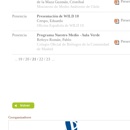
Prese
de la Maza Guzmán, Cristóbal
Ministerio de Medio Ambiente de Chile
Ponencia
Presentación de WILD 10
Prese
Crespo, Eduardo
Oficina Española de WILD 10
Ponencia
Programa Nuestro Medio - Aula Verde
Refoyo Román, Pablo
Prese
Colegio Oficial de Biólogos de la Comunidad
de Madrid
...
19
/
20
/
21
/
22
/
23
...
Coorganizadores