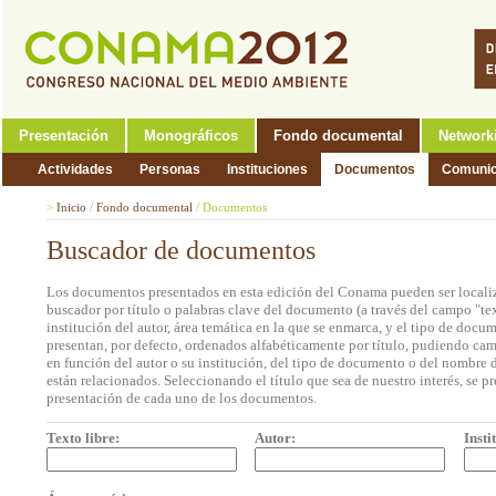
Presentación
Monográficos
Fondo documental
Network
Actividades
Personas
Instituciones
Documentos
Comunic
>
Inicio
/
Fondo documental
/
Documentos
Buscador de documentos
Los documentos presentados en esta edición del Conama pueden ser localiz
buscador por título o palabras clave del documento (a través del campo "tex
institución del autor, área temática en la que se enmarca, y el tipo de doc
presentan, por defecto, ordenados alfabéticamente por título, pudiendo cam
en función del autor o su institución, del tipo de documento o del nombre d
están relacionados. Seleccionando el título que sea de nuestro interés, se p
presentación de cada uno de los documentos.
Texto libre:
Autor:
Insti