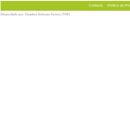
Contacto
Política de Pr
Desarrollado por:
Varadero Software Factory (VSF)