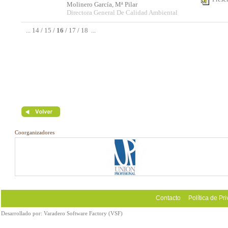
Molinero García, Mª Pilar
Directora General De Calidad Ambiental
...
14
/
15
/
16
/
17
/
18
...
Coorganizadores
Contacto
Política de Pr
Desarrollado por:
Varadero Software Factory (VSF)