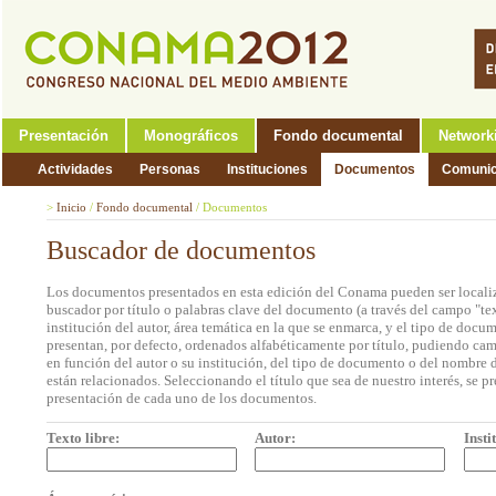
Presentación
Monográficos
Fondo documental
Network
Actividades
Personas
Instituciones
Documentos
Comunic
>
Inicio
/
Fondo documental
/
Documentos
Buscador de documentos
Los documentos presentados en esta edición del Conama pueden ser localiz
buscador por título o palabras clave del documento (a través del campo "tex
institución del autor, área temática en la que se enmarca, y el tipo de doc
presentan, por defecto, ordenados alfabéticamente por título, pudiendo cam
en función del autor o su institución, del tipo de documento o del nombre d
están relacionados. Seleccionando el título que sea de nuestro interés, se p
presentación de cada uno de los documentos.
Texto libre:
Autor:
Insti