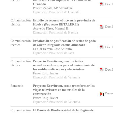
Granada
Doc. 
Pereira Zapata, Mª Almudena
Diputación Provincial de Granada
Comunicación
Estudio de recurso eólico en la provincia de
técnica
Huelva (Proyecto RETALER II)
Doc. 
Acevedo Pérez, Manuel B.
Diputación Provincial de Huelva
Comunicación
Instalación de gasificación de restos de poda
técnica
de olivar integrada en una almazara
Doc. 
La Cal Herrera, José Antonio
Diputación Provincial de Jaén
Comunicación
Proyecto Ecovitrum, una iniciativa
técnica
novedosa en Europa para el tratamiento de
los residuos eléctricos y electrónicos
Doc. 
Ferrer Roig, Javier
Diputación Provincial de Valencia
Ponencia
Proyecto Ecovitrum, como transformar los
viejos televisores en materiales de la
Prese
construcción
Ferrer Roig, Javier
Diputación Provincial de Valencia
Comunicación
El Banco de Biodiversidad de la Región de