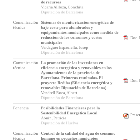
de recursos
Vicaria Allloza, Conchita
Diputación de Barcelona
Comunicación
Sistemas de monitorización energética de
técnica
bajo coste para alumbrados y
equipamientos municipales como medida de
reducción de los consumos y costes
Doc. 
municipales
Verdaguer Espaulella, Josep
Diputación de Barcelona
Comunicación
La promoción de las inversiones en
técnica
eficiencia energética y renovables en los
Ayuntamientos de la provincia de
Barcelona. Primeros resultados. El
Doc. 
proyecto Rediba (Eficiencia energética y
renovables Diputación de Barcelona)
Vendrell Roca, Albert
Diputación de Barcelona
Ponencia
Posibilidades Financieras para la
Sostenibilidad Energética Local
Prese
Abuín, Patricia
Diputación de Huelva
Comunicación
Control de la calidad del agua de consumo
técnica
humano en pequeños municipios