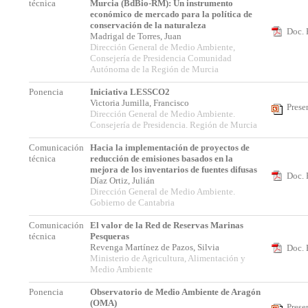
técnica
Murcia (BdBio-RM): Un instrumento
económico de mercado para la política de
conservación de la naturaleza
Doc. 
Madrigal de Torres, Juan
Dirección General de Medio Ambiente,
Consejería de Presidencia Comunidad
Autónoma de la Región de Murcia
Ponencia
Iniciativa LESSCO2
Victoria Jumilla, Francisco
Prese
Dirección General de Medio Ambiente.
Consejería de Presidencia. Región de Murcia
Comunicación
Hacia la implementación de proyectos de
técnica
reducción de emisiones basados en la
mejora de los inventarios de fuentes difusas
Doc. 
Díaz Ortiz, Julián
Dirección General de Medio Ambiente.
Gobierno de Cantabria
Comunicación
El valor de la Red de Reservas Marinas
técnica
Pesqueras
Revenga Martínez de Pazos, Silvia
Doc. 
Ministerio de Agricultura, Alimentación y
Medio Ambiente
Ponencia
Observatorio de Medio Ambiente de Aragón
(OMA)
Prese