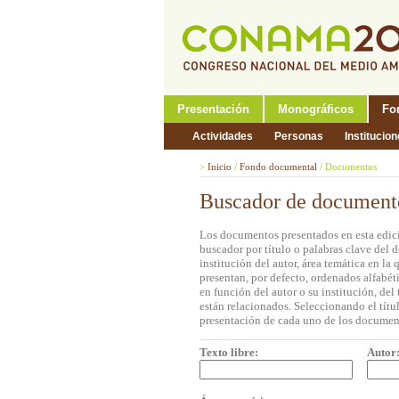
Presentación
Monográficos
Fo
Actividades
Personas
Institucio
>
Inicio
/
Fondo documental
/
Documentos
Buscador de document
Los documentos presentados en esta edici
buscador por título o palabras clave del 
institución del autor, área temática en l
presentan, por defecto, ordenados alfabét
en función del autor o su institución, de
están relacionados. Seleccionando el títul
presentación de cada uno de los documen
Texto libre:
Autor