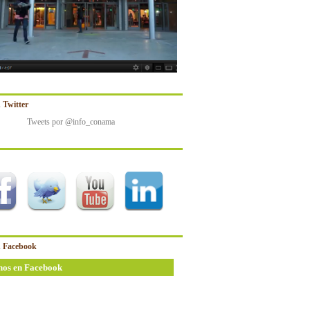
 Twitter
Tweets por @info_conama
 Facebook
nos en Facebook