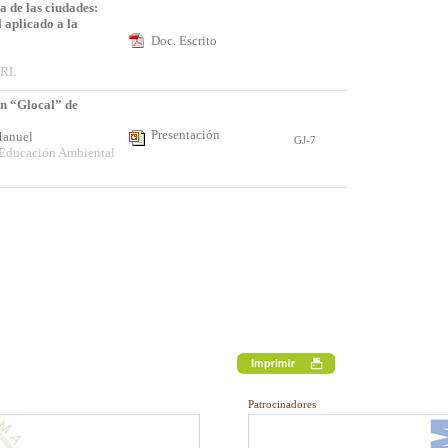
a de las ciudades:
 aplicado a la
Doc. Escrito
 URL
n “Glocal” de
Presentación
 Manuel
GJ-7
e Educación Ambiental
Patrocinadores