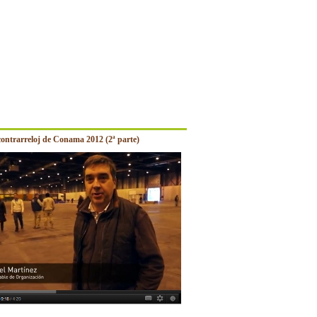
contrarreloj de Conama 2012 (2ª parte)