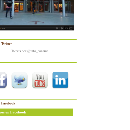
 Twitter
Tweets por @info_conama
 Facebook
nos en Facebook