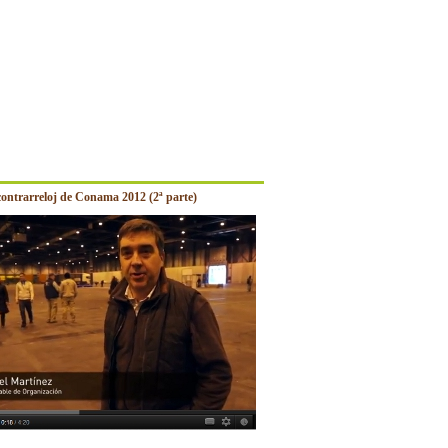
contrarreloj de Conama 2012 (2ª parte)