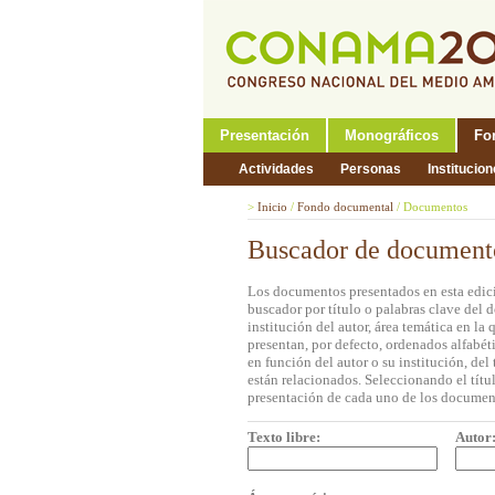
Presentación
Monográficos
Fo
Actividades
Personas
Institucio
>
Inicio
/
Fondo documental
/
Documentos
Buscador de document
Los documentos presentados en esta edici
buscador por título o palabras clave del 
institución del autor, área temática en l
presentan, por defecto, ordenados alfabét
en función del autor o su institución, de
están relacionados. Seleccionando el títul
presentación de cada uno de los documen
Texto libre:
Autor