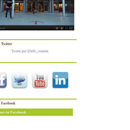
 Twitter
Tweets por @info_conama
 Facebook
nos en Facebook