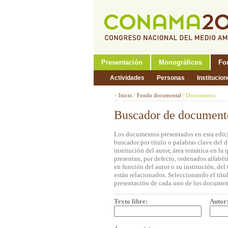
Presentación
Monográficos
Fo
Actividades
Personas
Institucio
>
Inicio
/
Fondo documental
/
Documentos
Buscador de document
Los documentos presentados en esta edici
buscador por título o palabras clave del 
institución del autor, área temática en l
presentan, por defecto, ordenados alfabét
en función del autor o su institución, de
están relacionados. Seleccionando el títul
presentación de cada uno de los documen
Texto libre:
Autor