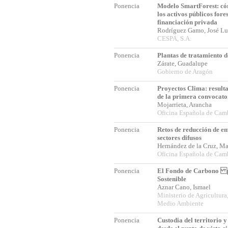
Ponencia
Modelo SmartForest: có
los activos públicos fore
financiación privada
Rodríguez Gamo, José L
CESPA, S.A.
Ponencia
Plantas de tratamiento 
Zárate, Guadalupe
Gobierno de Aragón
Ponencia
Proyectos Clima: result
de la primera convocato
Mojarrieta, Arancha
Oficina Española de Cam
Ponencia
Retos de reducción de em
sectores difusos
Hernández de la Cruz, M
Oficina Española de Cam
Ponencia
El Fondo de Carbono 
Sostenible
Aznar Cano, Ismael
Ministerio de Agricultura
Medio Ambiente
Ponencia
Custodia del territorio 