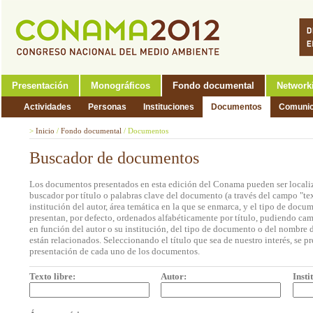
Presentación
Monográficos
Fondo documental
Network
Actividades
Personas
Instituciones
Documentos
Comunic
>
Inicio
/
Fondo documental
/
Documentos
Buscador de documentos
Los documentos presentados en esta edición del Conama pueden ser localiz
buscador por título o palabras clave del documento (a través del campo "tex
institución del autor, área temática en la que se enmarca, y el tipo de doc
presentan, por defecto, ordenados alfabéticamente por título, pudiendo cam
en función del autor o su institución, del tipo de documento o del nombre d
están relacionados. Seleccionando el título que sea de nuestro interés, se p
presentación de cada uno de los documentos.
Texto libre:
Autor:
Insti