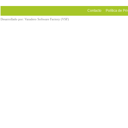
Contacto
Política de Pr
Desarrollado por:
Varadero Software Factory (VSF)