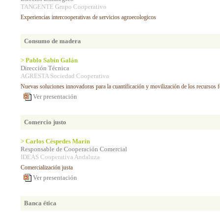
TANGENTE Grupo Cooperativo
Experiencias intercooperativas de servicios agroecologicos
Consumo de madera
> Pablo Sabín Galán
Dirección Técnica
AGRESTA Sociedad Cooperativa
Nuevas soluciones innovadoras para la cuantificación y movilización de los recursos f
Ver presentación
Comercio justo
> Carlos Céspedes Marín
Responsable de Cooperación Comercial
IDEAS Cooperativa Andaluza
Comercialización justa
Ver presentación
Banca ética