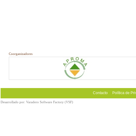
Coorganizadores
Contacto
Política de Pr
Desarrollado por:
Varadero Software Factory (VSF)