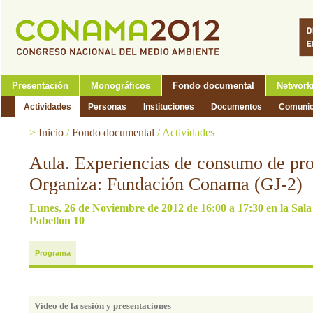
Presentación
Monográficos
Fondo documental
Network
Actividades
Personas
Instituciones
Documentos
Comunic
>
Inicio
/
Fondo documental
/
Actividades
Aula. Experiencias de consumo de pr
Organiza: Fundación Conama (GJ-2)
Lunes, 26 de Noviembre de 2012 de 16:00 a 17:30 en la Sal
Pabellón 10
Programa
Vídeo de la sesión y presentaciones