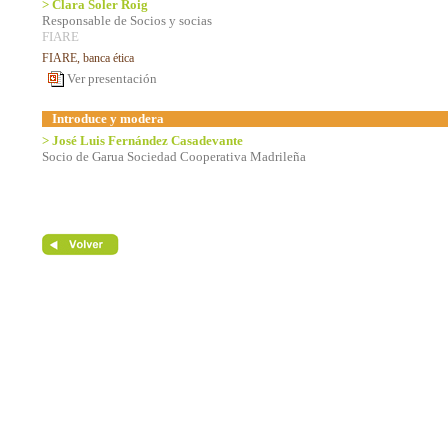
> Clara Soler Roig
Responsable de Socios y socias
FIARE
FIARE, banca ética
Ver presentación
Introduce y modera
> José Luis Fernández Casadevante
Socio de Garua Sociedad Cooperativa Madrileña