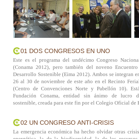
01 DOS CONGRESOS EN UNO
Este es el programa del undécimo Congreso Naciona
(Conama 2012), pero también del noveno Encuentro 
Desarrollo Sostenible (Eima 2012). Ambos se integran e
26 al 30 de noviembre de este año en el Recinto Fer
(Centro de Convenciones Norte y Pabellón 10). Est
Fundación Conama, entidad sin ánimo de lucro de
sostenible, creada para este fin por el Colegio Oficial de 
02 UN CONGRESO ANTI-CRISIS
La emergencia económica ha hecho olvidar otras crisis,
energética, la de la biodiversidad, la de los recur