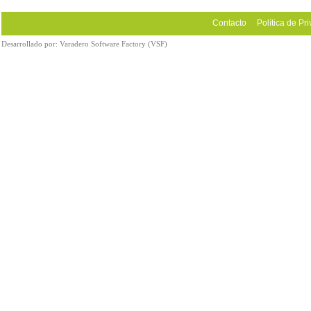
Contacto
Política de Pr
Desarrollado por:
Varadero Software Factory (VSF)