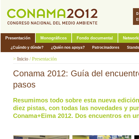
Presentación
Monográficos
Fondo documental
Network
¿Cuándo y dónde?
¿Quién nos apoya?
Patrocinadores
Stand
>
Inicio
/
Presentación
Conama 2012: Guía del encuentr
pasos
Resumimos todo sobre esta nueva edición
diez pistas, con todas las novedades y pu
Conama+Eima 2012. Dos encuentros en un