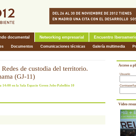
ndo documental
Networking empresarial
Encuentro Iberoameri
nes
Documentos
Comunicaciones técnicas
Galería multimedia
P
Acceso a p
Redes de custodia del territorio.
Usuario
nama (GJ-11)
a 14:00 en la Sala Espacio Green Jobs-Pabellón 10
Contraseña
Vídeo resu