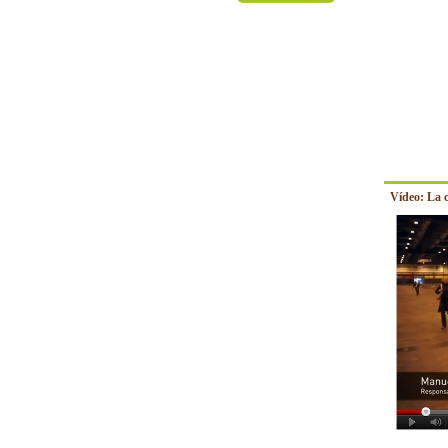
Vídeo: La 