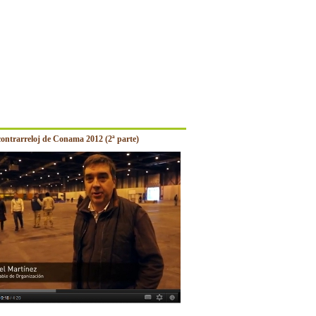
contrarreloj de Conama 2012 (2ª parte)