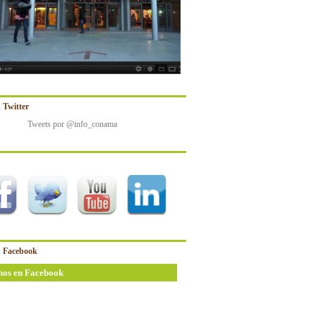
 Twitter
Tweets por @info_conama
 Facebook
nos en Facebook