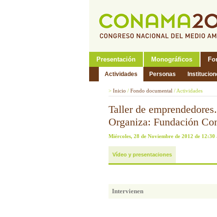
Presentación
Monográficos
Fo
Actividades
Personas
Institucio
>
Inicio
/
Fondo documental
/
Actividades
Taller de emprendedores. 
Organiza: Fundación Co
Miércoles, 28 de Noviembre de 2012 de 12:30 
Vídeo y presentaciones
Intervienen