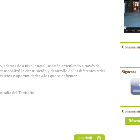
Conama en
o, además de a nivel estatal, se están articulando a través de
ler se analizó la constitución y desarrollo de las diferentes redes
Síguenos
os retos y oportunidades a los que se enfrentan.
stodia del Territorio
Conama en
Búsca