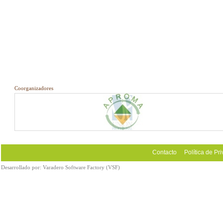
Coorganizadores
Contacto
Política de Pr
Desarrollado por:
Varadero Software Factory (VSF)