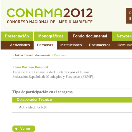
Presentación
Monográficos
Fondo documental
Network
Actividades
Personas
Instituciones
Documentos
Comunic
>
Inicio
/
Fondo documental
/
Personas
>Ana Barroso Bosqued
Técnico Red Española de Ciudades por el Clima
Federación Española de Municipios y Provincias (FEMP)
Tipo de participación en el congreso
Colaborador Técnico
Actividad:
GT-20