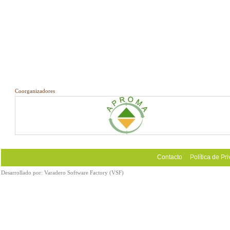
Coorganizadores
Contacto
Política de Pr
Desarrollado por:
Varadero Software Factory (VSF)