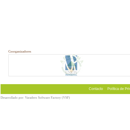
Coorganizadores
Contacto
Política de Pr
Desarrollado por:
Varadero Software Factory (VSF)