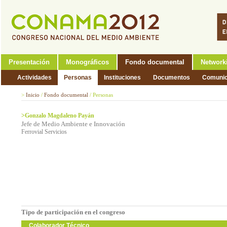
Presentación
Monográficos
Fondo documental
Network
Actividades
Personas
Instituciones
Documentos
Comunic
>
Inicio
/
Fondo documental
/
Personas
>Gonzalo Magdaleno Payán
Jefe de Medio Ambiente e Innovación
Ferrovial Servicios
Tipo de participación en el congreso
Colaborador Técnico